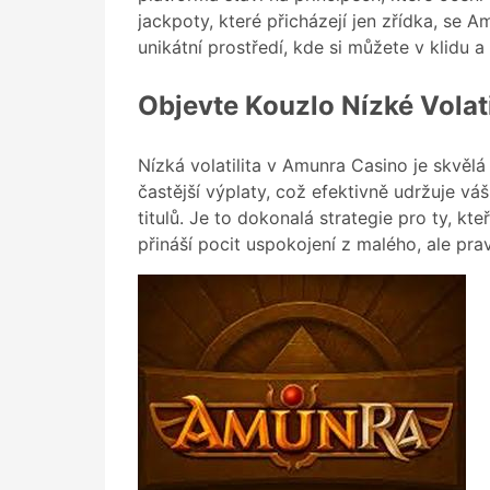
jackpoty, které přicházejí jen zřídka, se
unikátní prostředí, kde si můžete v klidu
Objevte Kouzlo Nízké Volati
Nízká volatilita v Amunra Casino je skvělá v
častější výplaty, což efektivně udržuje v
titulů. Je to dokonalá strategie pro ty, kt
přináší pocit uspokojení z malého, ale prav