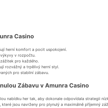
unra Casino
ují herní komfort a pocit uspokojení.
 výkyvy v rozpočtu.
í zážitek pro každého.
ují rozvážný a trpělivý herní styl.
vaných pro stabilní zábavu.
ynulou Zábavu v Amunra Casino
u nabídku her tak, aby dokonale odpovídala strategii nízké
er, které jsou navrženy pro plynulý a maximálně příjemný záž