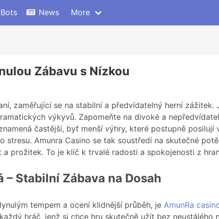
 Bots
News
More
ynulou Zábavu s Nízkou
í, zaměřující se na stabilní a předvídatelný herní zážitek. Je
dramatických výkyvů. Zapomeňte na divoké a nepředvídateln
znamená častější, byť menší výhry, které postupně posilují 
 stresu. Amunra Casino se tak soustředí na skutečné potě
prožitek. To je klíč k trvalé radosti a spokojenosti z hran
 – Stabilní Zábava na Dosah
 plynulým tempem a ocení klidnější průběh, je
AmunRa casino
 každý hráč, jenž si chce hru skutečně užít bez neustálého 