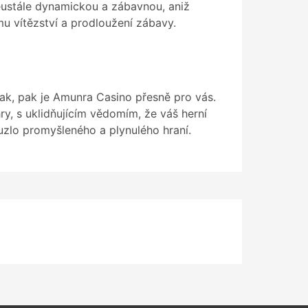
neustále dynamickou a zábavnou, aniž
mu vítězství a prodloužení zábavy.
tlak, pak je Amunra Casino přesně pro vás.
ry, s uklidňujícím vědomím, že váš herní
uzlo promyšleného a plynulého hraní.