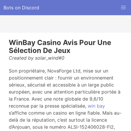
Bots on Discord
WinBay Casino Avis Pour Une
Sélection De Jeux
Created by solar_wind#0
Son propriétaire, NovaForge Ltd, mise sur un
positionnement clair : fournir un environnement
sérieux, sécurisé et accessible à un large public
européen, avec une attention particulière portée à
la France. Avec une note globale de 9,6/10
reconnue par la presse spécialisée,
win bay
s’affiche comme un casino en ligne fiable. Mais au-
delà de la réputation, c’est surtout la licence
d’Anjouan, sous le numéro ALSI-152406028-FI2,