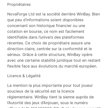
Propriétaires
NovaForge Ltd est la société derrière WinBay. Bien
que peu d’informations soient disponibles
concernant son historique financier ou une
cotation en bourse, ce nom est facilement
identifiable dans l’univers des plateformes
récentes. Ce choix de propriétaire assure une
direction claire, centrée sur la conformité et le
sérieux. Grâce à cette structure, WinBay opère
avec une certaine stabilité juridique tout en restant
flexible face aux évolutions du marché européen.
Licence & Légalité
La mention la plus importante pour tout joueur
soucieux de la sécurité est la licence
réglementaire. WinBay tient la sienne auprès de
l’Autorité des jeux d’Anjouan, sous le numéro