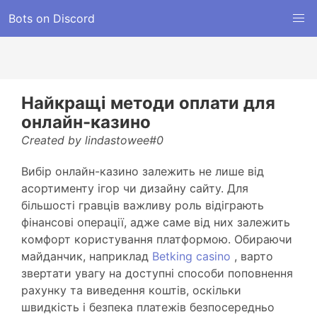
Bots on Discord
Найкращі методи оплати для
онлайн-казино
Created by lindastowee#0
Вибір онлайн-казино залежить не лише від
асортименту ігор чи дизайну сайту. Для
більшості гравців важливу роль відіграють
фінансові операції, адже саме від них залежить
комфорт користування платформою. Обираючи
майданчик, наприклад
Betking casino
, варто
звертати увагу на доступні способи поповнення
рахунку та виведення коштів, оскільки
швидкість і безпека платежів безпосередньо