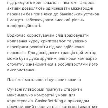
підтримують криптовалютні платежі. Цифрові
активи дозволяють здійснювати міжнародні
перекази без прив'язки до банківських установ
і можуть забезпечувати високий рівень
конфіденційності.
Водночас користувачам слід враховувати
коливання курсу криптовалют та уважно
перевіряти реквізити під час здійснення
переказів. Для досвідчених гравців цей метод
може бути дуже зручним, але новачкам варто
спочатку ознайомитися з особливостями його
використання.
Платіжні можливості сучасних казино
Сучасні платформи прагнуть створити
максимально комфортні умови для
користувачів. CasinoBetrKing є прикладом
ресурсу, який поєднує різні категорії азартних