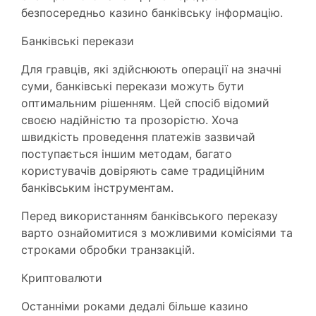
безпосередньо казино банківську інформацію.
Банківські перекази
Для гравців, які здійснюють операції на значні
суми, банківські перекази можуть бути
оптимальним рішенням. Цей спосіб відомий
своєю надійністю та прозорістю. Хоча
швидкість проведення платежів зазвичай
поступається іншим методам, багато
користувачів довіряють саме традиційним
банківським інструментам.
Перед використанням банківського переказу
варто ознайомитися з можливими комісіями та
строками обробки транзакцій.
Криптовалюти
Останніми роками дедалі більше казино