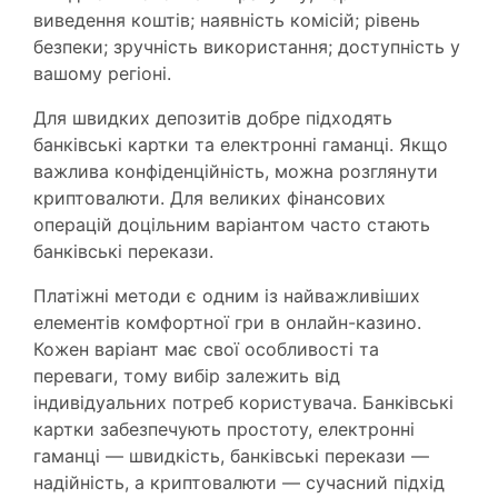
виведення коштів; наявність комісій; рівень
безпеки; зручність використання; доступність у
вашому регіоні.
Для швидких депозитів добре підходять
банківські картки та електронні гаманці. Якщо
важлива конфіденційність, можна розглянути
криптовалюти. Для великих фінансових
операцій доцільним варіантом часто стають
банківські перекази.
Платіжні методи є одним із найважливіших
елементів комфортної гри в онлайн-казино.
Кожен варіант має свої особливості та
переваги, тому вибір залежить від
індивідуальних потреб користувача. Банківські
картки забезпечують простоту, електронні
гаманці — швидкість, банківські перекази —
надійність, а криптовалюти — сучасний підхід