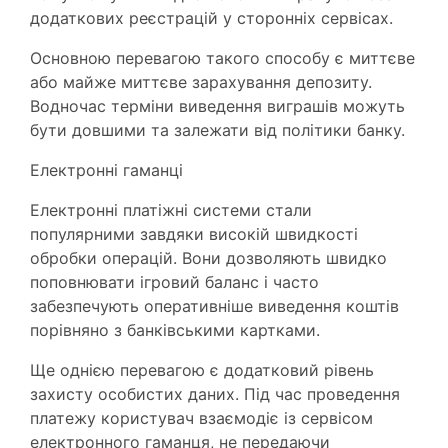
додаткових реєстрацій у сторонніх сервісах.
Основною перевагою такого способу є миттєве
або майже миттєве зарахування депозиту.
Водночас терміни виведення виграшів можуть
бути довшими та залежати від політики банку.
Електронні гаманці
Електронні платіжні системи стали
популярними завдяки високій швидкості
обробки операцій. Вони дозволяють швидко
поповнювати ігровий баланс і часто
забезпечують оперативніше виведення коштів
порівняно з банківськими картками.
Ще однією перевагою є додатковий рівень
захисту особистих даних. Під час проведення
платежу користувач взаємодіє із сервісом
електронного гаманця, не передаючи