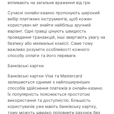
впливають на загальне враження від гри.
Сучасні онлайн-казино пропонують широкий
вибір платіжних інструментів, щоб кожен
користувач міг знайти найбільш зручний
варіант. Одні гравці цінують швидкість
проведення транзакцій, інші звертають увагу на
безпеку або мінімальні комісії. Саме тому
важливо розуміти особливості кожного
способу оплати та його переваги.
Банківські картки
Банківські картки Visa та Mastercard
залишаються одними з найпоширеніших
способів здійснення платежів в онлайн-казино.
Їх популярність пояснюється простотою
використання та доступністю. Більшість
користувачів уже мають банківську картку,
тому можуть швидко поповнити рахунок без