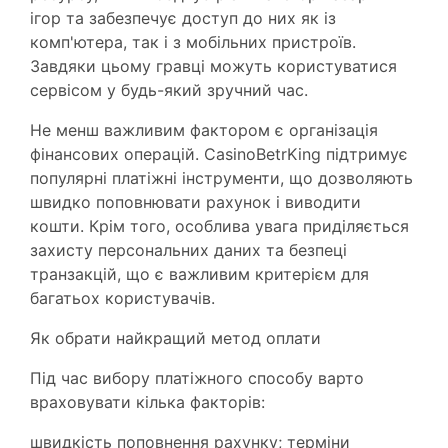
ігор та забезпечує доступ до них як із
комп'ютера, так і з мобільних пристроїв.
Завдяки цьому гравці можуть користуватися
сервісом у будь-який зручний час.
Не менш важливим фактором є організація
фінансових операцій. CasinoBetrKing підтримує
популярні платіжні інструменти, що дозволяють
швидко поповнювати рахунок і виводити
кошти. Крім того, особлива увага приділяється
захисту персональних даних та безпеці
транзакцій, що є важливим критерієм для
багатьох користувачів.
Як обрати найкращий метод оплати
Під час вибору платіжного способу варто
враховувати кілька факторів:
швидкість поповнення рахунку; терміни