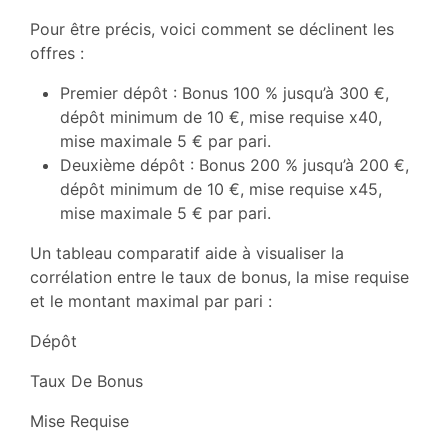
Pour être précis, voici comment se déclinent les
offres :
Premier dépôt : Bonus 100 % jusqu’à 300 €,
dépôt minimum de 10 €, mise requise x40,
mise maximale 5 € par pari.
Deuxième dépôt : Bonus 200 % jusqu’à 200 €,
dépôt minimum de 10 €, mise requise x45,
mise maximale 5 € par pari.
Un tableau comparatif aide à visualiser la
corrélation entre le taux de bonus, la mise requise
et le montant maximal par pari :
Dépôt
Taux De Bonus
Mise Requise