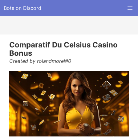
Bots on Discord
Comparatif Du Celsius Casino
Bonus
Created by rolandmorel#0