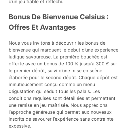
d’un jeu fiable et réfléchi.
Bonus De Bienvenue Celsius :
Offres Et Avantages
Nous vous invitons à découvrir les bonus de
bienvenue qui marquent le début d’une expérience
ludique savoureuse. La première bouchée est
offerte avec un bonus de 100 % jusqu’à 300 € sur
le premier dépôt, suivi d’une mise en scène
élaborée pour le second dépôt. Chaque dépôt est
minutieusement conçu comme un menu
dégustation qui séduit tous les palais. Les
conditions requises sont détaillées et permettent
une remise en jeu maîtrisée. Nous apprécions
l’approche généreuse qui permet aux nouveaux
inscrits de savourer l’expérience sans contrainte
excessive.