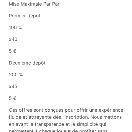
Mise Maximale Par Pari
Premier dépôt
100 %
x40
5 €
Deuxième dépôt
200 %
x45
5 €
Ces offres sont conçues pour offrir une expérience
fluide et attrayante dès l’inscription. Nous mettons
en avant la transparence et la simplicité qui
permettent à chaque joueur de profiter sans