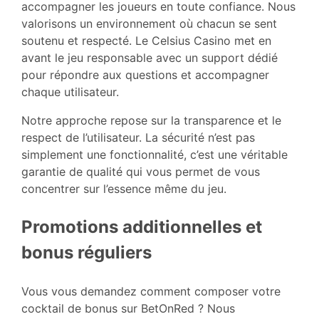
accompagner les joueurs en toute confiance. Nous
valorisons un environnement où chacun se sent
soutenu et respecté. Le Celsius Casino met en
avant le jeu responsable avec un support dédié
pour répondre aux questions et accompagner
chaque utilisateur.
Notre approche repose sur la transparence et le
respect de l’utilisateur. La sécurité n’est pas
simplement une fonctionnalité, c’est une véritable
garantie de qualité qui vous permet de vous
concentrer sur l’essence même du jeu.
Promotions additionnelles et
bonus réguliers
Vous vous demandez comment composer votre
cocktail de bonus sur BetOnRed ? Nous