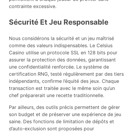
contrainte excessive.
Sécurité Et Jeu Responsable
Nous considérons la sécurité et un jeu maîtrisé
comme des valeurs indispensables. Le Celsius
Casino utilise un protocole SSL en 128 bits pour
assurer la protection des données, garantissant
une confidentialité renforcée. Le système de
certification RNG, testé régulièrement par des tiers
indépendants, confirme l’équité des jeux. Chaque
transaction est traitée avec le même soin qu’un
chef préparerait une recette traditionnelle.
Par ailleurs, des outils précis permettent de gérer
son budget et de préserver une expérience de jeu
saine. Des fonctions de limitation de dépôts et
d’auto-exclusion sont proposées pour