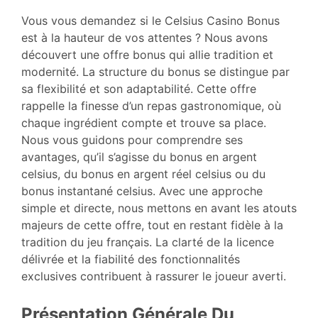
Vous vous demandez si le Celsius Casino Bonus
est à la hauteur de vos attentes ? Nous avons
découvert une offre bonus qui allie tradition et
modernité. La structure du bonus se distingue par
sa flexibilité et son adaptabilité. Cette offre
rappelle la finesse d’un repas gastronomique, où
chaque ingrédient compte et trouve sa place.
Nous vous guidons pour comprendre ses
avantages, qu’il s’agisse du bonus en argent
celsius, du bonus en argent réel celsius ou du
bonus instantané celsius. Avec une approche
simple et directe, nous mettons en avant les atouts
majeurs de cette offre, tout en restant fidèle à la
tradition du jeu français. La clarté de la licence
délivrée et la fiabilité des fonctionnalités
exclusives contribuent à rassurer le joueur averti.
Présentation Générale Du