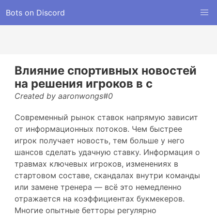
Bots on Discord
Влияние спортивных новостей
на решения игроков в с
Created by aaronwongs#0
Современный рынок ставок напрямую зависит
от информационных потоков. Чем быстрее
игрок получает новость, тем больше у него
шансов сделать удачную ставку. Информация о
травмах ключевых игроков, изменениях в
стартовом составе, скандалах внутри команды
или замене тренера — всё это немедленно
отражается на коэффициентах букмекеров.
Многие опытные бетторы регулярно