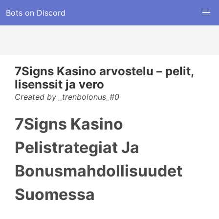
Bots on Discord
7Signs Kasino arvostelu – pelit,
lisenssit ja vero
Created by _trenbolonus_#0
7Signs Kasino
Pelistrategiat Ja
Bonusmahdollisuudet
Suomessa