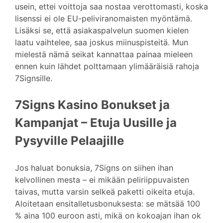
usein, ettei voittoja saa nostaa verottomasti, koska
lisenssi ei ole EU-peliviranomaisten myöntämä.
Lisäksi se, että asiakaspalvelun suomen kielen
laatu vaihtelee, saa joskus miinuspisteitä. Mun
mielestä nämä seikat kannattaa painaa mieleen
ennen kuin lähdet polttamaan ylimääräisiä rahoja
7Signsille.
7Signs Kasino Bonukset ja
Kampanjat – Etuja Uusille ja
Pysyville Pelaajille
Jos haluat bonuksia, 7Signs on siihen ihan
kelvollinen mesta – ei mikään peliriippuvaisten
taivas, mutta varsin selkeä paketti oikeita etuja.
Aloitetaan ensitalletusbonuksesta: se mätsää 100
% aina 100 euroon asti, mikä on kokoajan ihan ok