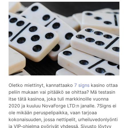
Oletko miettinyt, kannattaako
7 signs
kasino ottaa
peliin mukaan vai pitääkö se ohittaa? Mä testasin
itse tätä kasinoa, joka tuli markkinoille vuonna
2020 ja kuuluu NovaForge LTD:n janalle. 7Signs ei
ole mikään peruspelipaikka, vaan tarjoaa
kokonaisuuden, jossa nettipelit, urheiluvedonlyönti
ja VIP-ohjelma pyörivät yhdessä. Sivusto löytyy