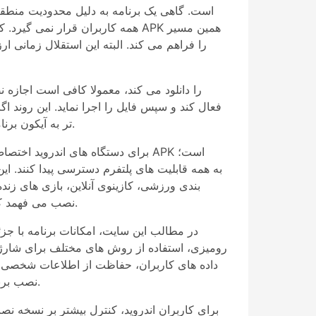
همه کاربران قرار نمی گیرد. کارب
را فراهم می کند. البته این استقلال زمانی ا
فعال کند و سپس فایل را اجرا نماید. این روند 
تر به آیکون برنامه روی گوشی برسد و پس از ورود، دیگر هر بار مجبور نباشد از مرورگر استفاده کند یا مسیرهای طولانی را طی نماید.
بندی ورزشی، کازینوی آنلاین، بازی های زند
نصب می فهمد که برنامه فقط راه ورود به حساب نیست، بلکه یک محیط کامل برای استفاده از امکانات مختلف از طریق گوشی است.
در مطالب این سایت، امکانات برنامه با ج
رومیزی، استفاده از روش های مختلف برای شارژ
داده های کاربران، حفاظت از اطلاعات شخصی با 
نصب برنامه تشویق کند و نشان دهد که از طریق گوشی می توان به امکانات کامل بوک میکر و کازینوی آنلاین دسترسی داشت.