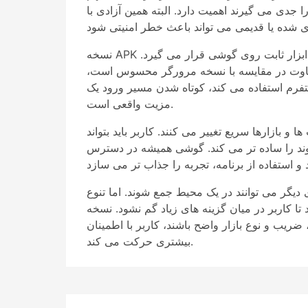
 جدی می گیرند اهمیت دارد. البته همین آزادی با
نسخه APK زمانی کاربردی تر می شود که کاربر به سرعت در استفاده روزانه نیاز داشته باشد. پس از نصب، برنامه مانند یک ابزار ثابت روی گوشی قرار می گیرد.
 تفاوت در مقایسه با نسخه مرورگر محسوس است،
لتفرم استفاده می کند، کوتاه شدن مسیر ورود یک
مزیت واقعی است.
ازارها سریع تغییر می کنند. کاربر باید بتواند
ین روند را ساده تر می کند. گوشی همیشه در دسترس
 دیگر می توانند در یک محیط جمع شوند. اما تنوع
ه های زیاد گم نشود. نسخه APK وقتی روی گوشی نصب می شود، باید
ریب و نوع بازار واضح باشند، کاربر با اطمینان
بیشتری حرکت می کند.