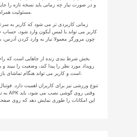
و در صورت نیاز چه زمانی باید نسخه تازه را جای
مسئولیت همراه است. کاربر نباید فایل را از منابع ناشناس بگیرد، زیرا نسخه دستکاری شده یا قدیمی می تواند باعث خطر امنیتی شود.
کاربر می تواند با لمس آیکون وارد شود، حساب
چون مرورگر معمولا نیاز به وارد کردن آدرس، ب
بخش شرط بندی زنده از جاهایی است که راحتی 
رویداد مورد نظر را پیدا کند، وضعیت را ببیند و
است و کاربر می تواند هنگام تماشای بازی، هم زمان اطلاعات را دنبال کند. همین نزدیکی میان تماشای رویداد و استفاده از برنامه، تجربه را جذاب تر می سازد.
تنوع ورزشی نیز برای کاربران اهمیت دارد. فوتبال
به تن
این امکانات را طوری نمایش دهد که روی صفحه ک