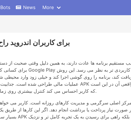
 Bots
News
More
موضوع: چرا نسخه APK 1xBet برای کاربران اندروید را
 نصب مستقیم برنامه ها عادت دارند، به همین دلیل وقتی صحبت از د
یافت کند، برنامه را روی گوشی اجرا کند و خیلی زود وارد محیطی ش
که کاربر احساس می کند کنترل بیشتری روی زمان نصب، نسخه برنامه و شیوه دسترسی خود دارد.
اد مرکز اصلی سرگرمی و مدیریت کارهای روزانه است. کاربر می خوا
 در صورت نیاز پرداخت یا برداشت انجام دهد. اگر این کارها از طریق
بسیار سریع تر و طبیعی ت