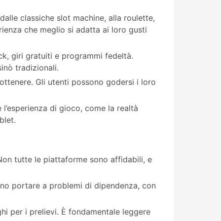
lle classiche slot machine, alla roulette,
rienza che meglio si adatta ai loro gusti
, giri gratuiti e programmi fedeltà.
nò tradizionali.
 ottenere. Gli utenti possono godersi i loro
 l’esperienza di gioco, come la realtà
blet.
Non tutte le piattaforme sono affidabili, e
sono portare a problemi di dipendenza, con
ghi per i prelievi. È fondamentale leggere