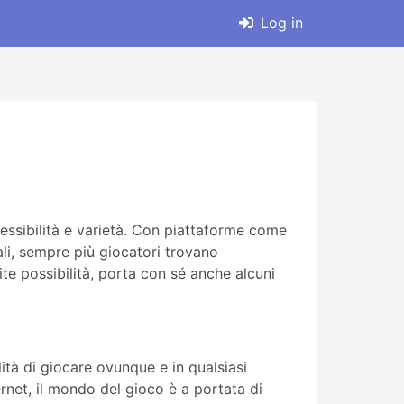
Log in
cessibilità e varietà. Con piattaforme come
li, sempre più giocatori trovano
ite possibilità, porta con sé anche alcuni
lità di giocare ovunque e in qualsiasi
rnet, il mondo del gioco è a portata di