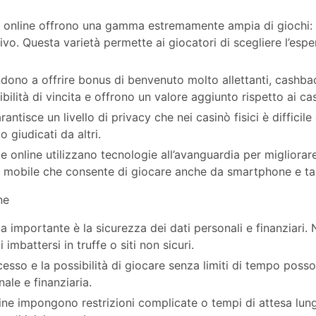
 online offrono una gamma estremamente ampia di giochi: da
ivo. Questa varietà permette ai giocatori di scegliere l’espe
dono a offrire bonus di benvenuto molto allettanti, cashback
ità di vincita e offrono un valore aggiunto rispetto ai casi
tisce un livello di privacy che nei casinò fisici è difficile
o giudicati da altri.
 online utilizzano tecnologie all’avanguardia per migliorare
lità mobile che consente di giocare anche da smartphone e ta
ne
a importante è la sicurezza dei dati personali e finanziari. 
 imbattersi in truffe o siti non sicuri.
cesso e la possibilità di giocare senza limiti di tempo pos
ale e finanziaria.
nline impongono restrizioni complicate o tempi di attesa lun