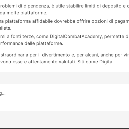
roblemi di dipendenza, è utile stabilire limiti di deposito e
 da molte piattaforme.
 piattaforma affidabile dovrebbe offrire opzioni di pagamen
llets.
arsi a fonti terze, come DigitalCombatAcademy, permette di 
performance delle piattaforme.
straordinaria per il divertimento e, per alcuni, anche per vin
evono essere attentamente valutati. Siti come Digita
...