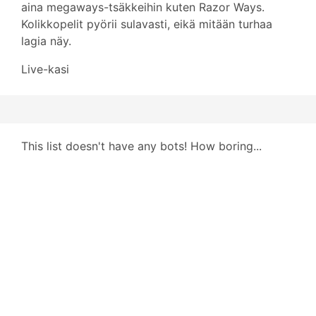
aina megaways-tsäkkeihin kuten Razor Ways.
Kolikkopelit pyörii sulavasti, eikä mitään turhaa
lagia näy.
Live-kasi
This list doesn't have any bots! How boring...