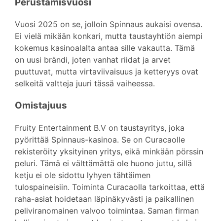
Perustamisvuosi
Vuosi 2025 on se, jolloin Spinnaus aukaisi ovensa.
Ei vielä mikään konkari, mutta taustayhtiön aiempi
kokemus kasinoalalta antaa sille vakautta. Tämä
on uusi brändi, joten vanhat riidat ja arvet
puuttuvat, mutta virtaviivaisuus ja ketteryys ovat
selkeitä valtteja juuri tässä vaiheessa.
Omistajuus
Fruity Entertainment B.V on taustayritys, joka
pyörittää Spinnaus-kasinoa. Se on Curacaolle
rekisteröity yksityinen yritys, eikä minkään pörssin
peluri. Tämä ei välttämättä ole huono juttu, sillä
ketju ei ole sidottu lyhyen tähtäimen
tulospaineisiin. Toiminta Curacaolla tarkoittaa, että
raha-asiat hoidetaan läpinäkyvästi ja paikallinen
peliviranomainen valvoo toimintaa. Saman firman