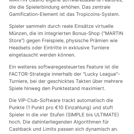
die die Spielerbindung erhöhen. Das zentrale
Gamification-Element ist das Tropicoins-System.
Spieler sammeln durch reale Einsätze virtuelle
Münzen, die im integrierten Bonus-Shop ("MARTIN
Store") gegen Freispiele, physische Prämien wie
Headsets oder Eintritte in exklusive Turniere
eingetauscht werden können.
Ein weiteres softwaregesteuertes Feature ist die
FACTOR-Strategie innerhalb der "Lucky League"-
Turniere, bei der geschicktes Takten über mehrere
Spiele hinweg den Punktestand maximiert.
Die VIP-Club-Software trackt automatisch die
Punkte (1 Punkt pro €10 Einzahlung) und stuft
Spieler in die vier Stufen (SIMPLE bis ULTIMATE)
hoch. Die dahinterliegenden Algorithmen für
Cashback und Limits passen sich dynamisch an.