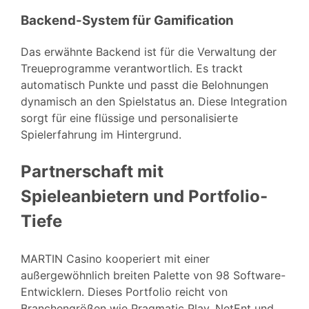
Backend-System für Gamification
Das erwähnte Backend ist für die Verwaltung der
Treueprogramme verantwortlich. Es trackt
automatisch Punkte und passt die Belohnungen
dynamisch an den Spielstatus an. Diese Integration
sorgt für eine flüssige und personalisierte
Spielerfahrung im Hintergrund.
Partnerschaft mit
Spieleanbietern und Portfolio-
Tiefe
MARTIN Casino kooperiert mit einer
außergewöhnlich breiten Palette von 98 Software-
Entwicklern. Dieses Portfolio reicht von
Branchengrößen wie Pragmatic Play, NetEnt und