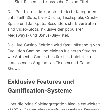
Slot-Reihen und klassische Casino-Titel.
Das Portfolio ist in klar strukturierte Kategorien
unterteilt: Slots, Live-Casino, Tischspiele, Crash-
Spiele und Jackpots. Besonders stark vertreten
sind Video-Slots, inklusive der populären
Megaways- und Bonus-Buy-Titel.
Die Live-Casino-Sektion wird fast vollständig von
Evolution Gaming und einigen kleineren Studios
wie Authentic Games bestückt und bietet ein
umfassendes Angebot an Tischen und Game
Shows.
Exklusive Features und
Gamification-Systeme
Über die reine Spielaggregation hinaus entwickelt
MARTIN Casino eigene softwarebasierte Features,