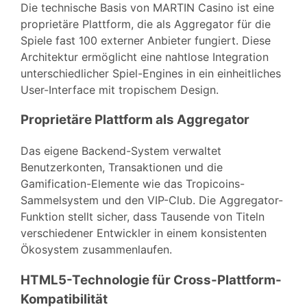
Die technische Basis von MARTIN Casino ist eine
proprietäre Plattform, die als Aggregator für die
Spiele fast 100 externer Anbieter fungiert. Diese
Architektur ermöglicht eine nahtlose Integration
unterschiedlicher Spiel-Engines in ein einheitliches
User-Interface mit tropischem Design.
Proprietäre Plattform als Aggregator
Das eigene Backend-System verwaltet
Benutzerkonten, Transaktionen und die
Gamification-Elemente wie das Tropicoins-
Sammelsystem und den VIP-Club. Die Aggregator-
Funktion stellt sicher, dass Tausende von Titeln
verschiedener Entwickler in einem konsistenten
Ökosystem zusammenlaufen.
HTML5-Technologie für Cross-Plattform-
Kompatibilität