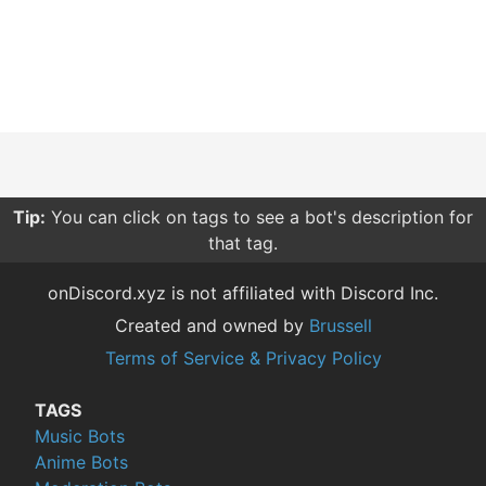
Tip:
You can click on tags to see a bot's description for
that tag.
onDiscord.xyz is not affiliated with Discord Inc.
Created and owned by
Brussell
Terms of Service & Privacy Policy
TAGS
Music Bots
Anime Bots