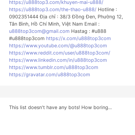
https://u888top3.com/khuyen-mai-u888/
https://u888top3.com/the-thao-u888/
Hotline :
0902351444 Địa chỉ : 38/3 Đồng Đen, Phường 12,
Tân Bình, Hồ Chí Minh, Việt Nam Email :
u888top3com@gmail.com
Hastag : #u888
#u888top3com
https://x.com/u888top3com
https://www.youtube.com/@u888top3com
https://www.reddit.com/user/u888top3com/
https://www.linkedin.com/in/u888top3com
https://www.tumblr.com/u888top3com
https://gravatar.com/u888top3com
This list doesn't have any bots! How boring...