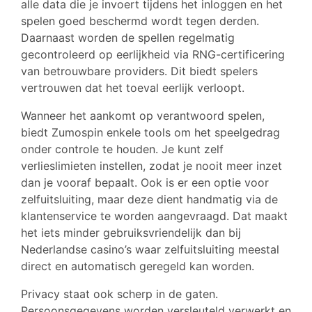
alle data die je invoert tijdens het inloggen en het
spelen goed beschermd wordt tegen derden.
Daarnaast worden de spellen regelmatig
gecontroleerd op eerlijkheid via RNG-certificering
van betrouwbare providers. Dit biedt spelers
vertrouwen dat het toeval eerlijk verloopt.
Wanneer het aankomt op verantwoord spelen,
biedt Zumospin enkele tools om het speelgedrag
onder controle te houden. Je kunt zelf
verlieslimieten instellen, zodat je nooit meer inzet
dan je vooraf bepaalt. Ook is er een optie voor
zelfuitsluiting, maar deze dient handmatig via de
klantenservice te worden aangevraagd. Dat maakt
het iets minder gebruiksvriendelijk dan bij
Nederlandse casino’s waar zelfuitsluiting meestal
direct en automatisch geregeld kan worden.
Privacy staat ook scherp in de gaten.
Persoonsgegevens worden versleuteld verwerkt en