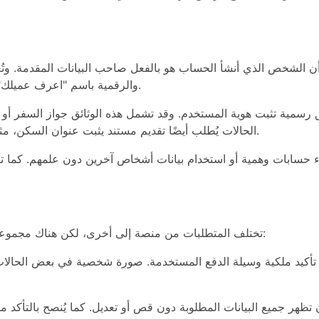
أن الشخص الذي أنشأ الحساب هو بالفعل صاحب البيانات المقدمة. وتُ
والرقمية باسم "اعرف عميلك"، وهي جزء أساسي من السياسات الأمنية الحديثة.
ق رسمية تثبت هوية المستخدم. وقد تشمل هذه الوثائق جواز السفر أو 
الحالات يُطلب أيضًا تقديم مستند يثبت عنوان السكن، مثل فاتورة خدمات أو كشف حساب مصرفي حديث.
 حسابات وهمية أو استخدام بيانات أشخاص آخرين دون علمهم. كما تس
تختلف المتطلبات من منصة إلى أخرى، لكن هناك مجموعة من الوثائق الشائعة التي تطلبها معظم الخدمات:
. تأكيد ملكية وسيلة الدفع المستخدمة. صورة شخصية في بعض الحالات