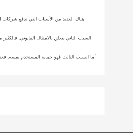
هناك العديد من الأسباب التي تدفع شركات ال
السبب الثاني يتعلق بالامتثال القانوني. فالكث
أما السبب الثالث فهو حماية المستخدم نفسه. فع