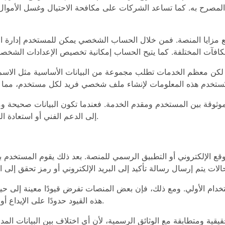
 المصرح به. كما تساعد الشركات على مكافحة الاحتيال وغسل الأموا
 مزايا المنصة. فمن خلال الحساب الشخصي يمكن للمستخدم إدارة الر
 معظم الخدمات تطلب مجموعة من البيانات الأساسية مثل الاسم الكام
وثوقة بين المستخدم ومقدم الخدمة. فعندما تكون البيانات صحيحة و
إلى الدعم الفني أو استعادة الحساب أو معالجة المشكلات المتعلقة بالمدفوعات.
لموقع الإلكتروني أو التطبيق الرسمي للمنصة. بعد ذلك يقوم المستخد
خدام الأولي. ومع ذلك، فإن بعض المنصات تفرض قيودًا معينة إلى حين
هذه القيود حدودًا على الإيداع أو السحب أو المشاركة في بعض العروض الترويجية.
قية ومتطابقة مع الوثائق الرسمية، لأن أي اختلاف بين البيانات المدخ