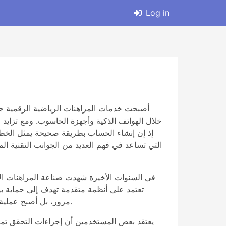
Log in
أصبحت خدمات المراهنات الرياضية الرقمية جزء
خلال الهواتف الذكية وأجهزة الحاسوب. ومع تزايد 
إذ إن إنشاء الحساب بطريقة صحيحة يمثل الخط
في السنوات الأخيرة شهدت صناعة المراهنات الإ
تعتمد على أنظمة متقدمة تهدف إلى حماية بيا
مرور، بل أصبح عملية متكاملة تشمل التحقق من البيانات الشخصية ومراجعة الهوية وأحيانًا التأكد من مصدر الأموال المستخدمة في الحساب.
يعتقد بعض المستخدمين أن إجراءات التحقق تمثل 