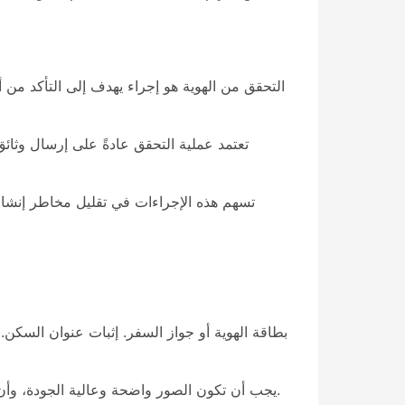
التحقق من الهوية هو إجراء يهدف إلى التأكد من 
تعتمد عملية التحقق عادةً على إرسال وثائ
تسهم هذه الإجراءات في تقليل مخاطر إنشاء
بطاقة الهوية أو جواز السفر. إثبات عنوان السكن
يجب أن تكون الصور واضحة وعالية الجودة، وأن تظهر جميع البيانات المطلوبة دون قص أو تعديل. كما يُنصح بالتأكد من أن الوثائق ما زالت سارية المفعول قبل إرسالها.