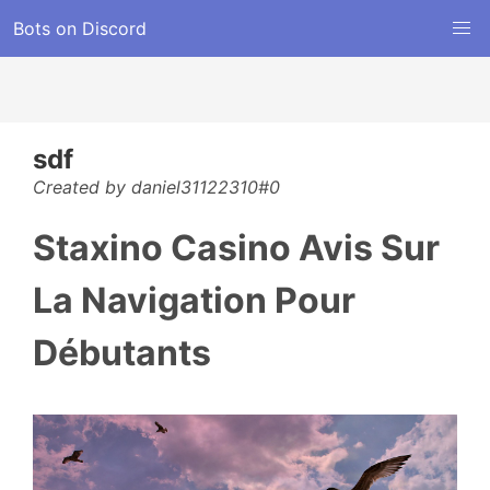
Bots on Discord
sdf
Created by daniel31122310#0
Staxino Casino Avis Sur
La Navigation Pour
Débutants