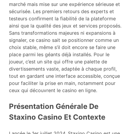
marché mais mise sur une expérience sérieuse et
sécurisée. Les premiers retours des experts et
testeurs confirment la fiabilité de la plateforme
ainsi que la qualité des jeux et services proposés.
Sans transformations majeures ni expansions à
signaler, ce casino sait se positionner comme un
choix stable, même s’il doit encore se faire une
place parmi les géants déjà installés. Pour le
joueur, c’est un site qui offre une palette de
divertissements vaste, adaptée à chaque profil,
tout en gardant une interface accessible, conçue
pour faciliter la prise en main, notamment pour
ceux qui découvrent le casino en ligne.
Présentation Générale De
Staxino Casino Et Contexte
Lancée le 1er juillet 2024, Staxino Casino est une