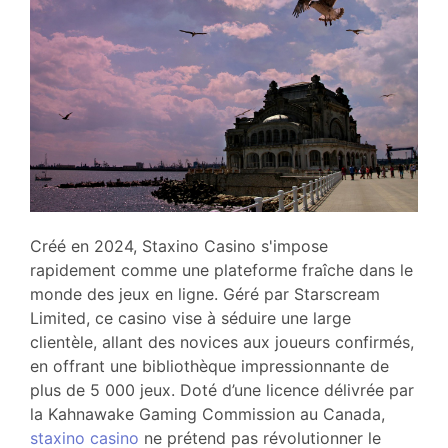
Créé en 2024, Staxino Casino s'impose
rapidement comme une plateforme fraîche dans le
monde des jeux en ligne. Géré par Starscream
Limited, ce casino vise à séduire une large
clientèle, allant des novices aux joueurs confirmés,
en offrant une bibliothèque impressionnante de
plus de 5 000 jeux. Doté d’une licence délivrée par
la Kahnawake Gaming Commission au Canada,
staxino casino
ne prétend pas révolutionner le