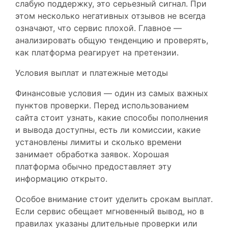
слабую поддержку, это серьезный сигнал. При
этом несколько негативных отзывов не всегда
означают, что сервис плохой. Главное —
анализировать общую тенденцию и проверять,
как платформа реагирует на претензии.
Условия выплат и платежные методы
Финансовые условия — один из самых важных
пунктов проверки. Перед использованием
сайта стоит узнать, какие способы пополнения
и вывода доступны, есть ли комиссии, какие
установлены лимиты и сколько времени
занимает обработка заявок. Хорошая
платформа обычно предоставляет эту
информацию открыто.
Особое внимание стоит уделить срокам выплат.
Если сервис обещает мгновенный вывод, но в
правилах указаны длительные проверки или