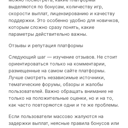
выделяются по бонусам, количеству игр,
скорости выплат, лицензированию и качеству
поддержки. Это особенно удобно для новичков,
которым сложно сразу понять, какие
параметры действительно важны.
Отзывы и репутация платформы
Следующий шаг — изучение отзывов. Не стоит
ориентироваться только на комментарии,
размещенные на самом сайте платформы.
Лучше смотреть независимые источники,
тематические форумы, обзоры и жалобы
пользователей. Важно обращать внимание не
только на положительные оценки, но и на то,
как часто повторяются одни и те же проблемы.
Если пользователи массово жалуются на
задержки выплат, неясные правила бонусов или