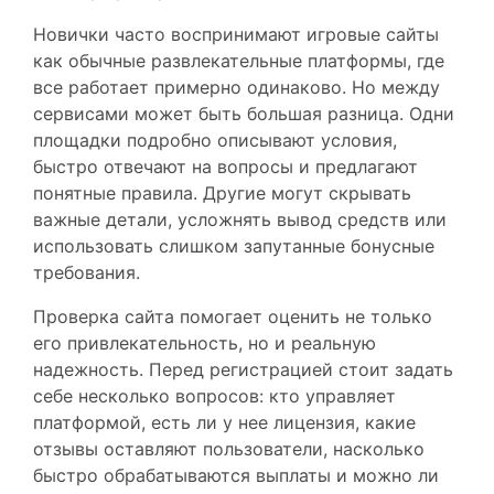
Новички часто воспринимают игровые сайты
как обычные развлекательные платформы, где
все работает примерно одинаково. Но между
сервисами может быть большая разница. Одни
площадки подробно описывают условия,
быстро отвечают на вопросы и предлагают
понятные правила. Другие могут скрывать
важные детали, усложнять вывод средств или
использовать слишком запутанные бонусные
требования.
Проверка сайта помогает оценить не только
его привлекательность, но и реальную
надежность. Перед регистрацией стоит задать
себе несколько вопросов: кто управляет
платформой, есть ли у нее лицензия, какие
отзывы оставляют пользователи, насколько
быстро обрабатываются выплаты и можно ли