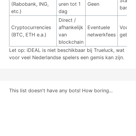
Standa
(Rabobank, ING,
uren tot 1
Geen
banke
etc.)
dag
Direct /
Cryptocurrencies
afhankelijk
Eventuele
Voor e
(BTC, ETH e.a.)
van
netwerkfees
gebrui
blockchain
Let op: iDEAL is niet beschikbaar bij Trueluck, wat
voor veel Nederlandse spelers een gemis kan zijn.
This list doesn't have any bots! How boring...