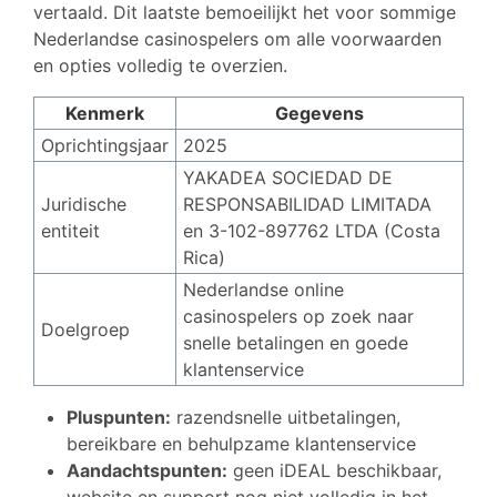
vertaald. Dit laatste bemoeilijkt het voor sommige
Nederlandse casinospelers om alle voorwaarden
en opties volledig te overzien.
Kenmerk
Gegevens
Oprichtingsjaar
2025
YAKADEA SOCIEDAD DE
Juridische
RESPONSABILIDAD LIMITADA
entiteit
en 3-102-897762 LTDA (Costa
Rica)
Nederlandse online
casinospelers op zoek naar
Doelgroep
snelle betalingen en goede
klantenservice
Pluspunten:
razendsnelle uitbetalingen,
bereikbare en behulpzame klantenservice
Aandachtspunten:
geen iDEAL beschikbaar,
website en support nog niet volledig in het