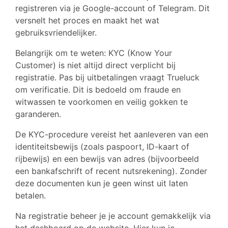
registreren via je Google-account of Telegram. Dit
versnelt het proces en maakt het wat
gebruiksvriendelijker.
Belangrijk om te weten: KYC (Know Your
Customer) is niet altijd direct verplicht bij
registratie. Pas bij uitbetalingen vraagt Trueluck
om verificatie. Dit is bedoeld om fraude en
witwassen te voorkomen en veilig gokken te
garanderen.
De KYC-procedure vereist het aanleveren van een
identiteitsbewijs (zoals paspoort, ID-kaart of
rijbewijs) en een bewijs van adres (bijvoorbeeld
een bankafschrift of recent nutsrekening). Zonder
deze documenten kun je geen winst uit laten
betalen.
Na registratie beheer je je account gemakkelijk via
het dashboard op de website. Hier kun je