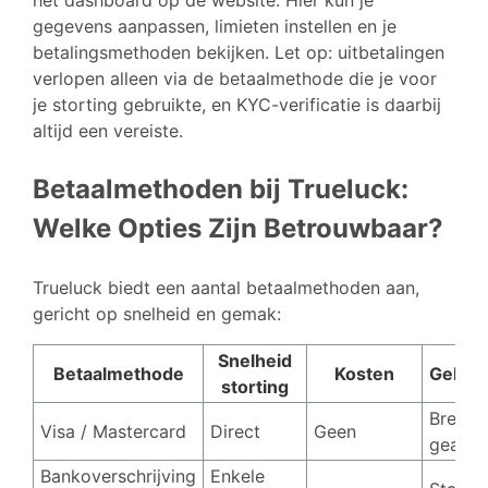
gegevens aanpassen, limieten instellen en je
betalingsmethoden bekijken. Let op: uitbetalingen
verlopen alleen via de betaalmethode die je voor
je storting gebruikte, en KYC-verificatie is daarbij
altijd een vereiste.
Betaalmethoden bij Trueluck:
Welke Opties Zijn Betrouwbaar?
Trueluck biedt een aantal betaalmethoden aan,
gericht op snelheid en gemak:
Snelheid
Betaalmethode
Kosten
Gebru
storting
Breed
Visa / Mastercard
Direct
Geen
geacce
Bankoverschrijving
Enkele