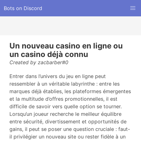
Bots on Discord
Un nouveau casino en ligne ou
un casino déjà connu
Created by zacbarber#0
Entrer dans l’univers du jeu en ligne peut
ressembler à un véritable labyrinthe : entre les
marques déjà établies, les plateformes émergentes
et la multitude d’offres promotionnelles, il est
difficile de savoir vers quelle option se tourner.
Lorsqu’un joueur recherche le meilleur équilibre
entre sécurité, divertissement et opportunités de
gains, il peut se poser une question cruciale : faut-
il privilégier un nouveau site ou rester fidèle à un