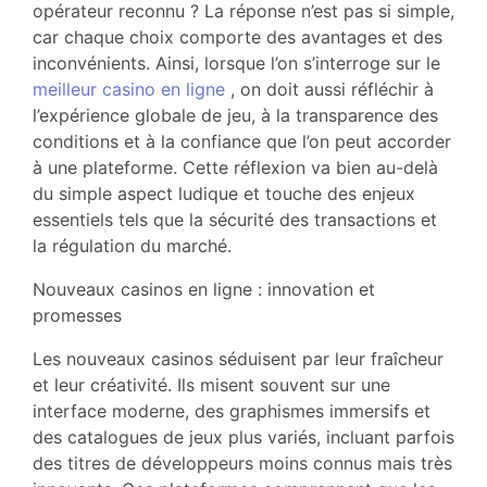
opérateur reconnu ? La réponse n’est pas si simple,
car chaque choix comporte des avantages et des
inconvénients. Ainsi, lorsque l’on s’interroge sur le
meilleur casino en ligne
, on doit aussi réfléchir à
l’expérience globale de jeu, à la transparence des
conditions et à la confiance que l’on peut accorder
à une plateforme. Cette réflexion va bien au-delà
du simple aspect ludique et touche des enjeux
essentiels tels que la sécurité des transactions et
la régulation du marché.
Nouveaux casinos en ligne : innovation et
promesses
Les nouveaux casinos séduisent par leur fraîcheur
et leur créativité. Ils misent souvent sur une
interface moderne, des graphismes immersifs et
des catalogues de jeux plus variés, incluant parfois
des titres de développeurs moins connus mais très