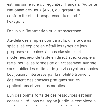
est mis sur le rôle du régulateur français, l’Autorité
Nationale des Jeux (ANJ), qui garantit la
conformité et la transparence du marché
hexagonal.
Focus sur l’information et la transparence
Au-delà des simples comparatifs, un site d’avis
spécialisé explore en détail les types de jeux
proposés : machines à sous classiques et
modernes, jeux de table en direct avec croupiers
réels, nouvelles formes de divertissement hybride,
sans oublier les options de jeu via cryptomonnaies.
Les joueurs intéressés par la mobilité trouvent
également des conseils pratiques sur les
applications et versions mobiles.
L’un des points forts de ces ressources est leur
accessibilité : pas de jargon juridique complexe ni