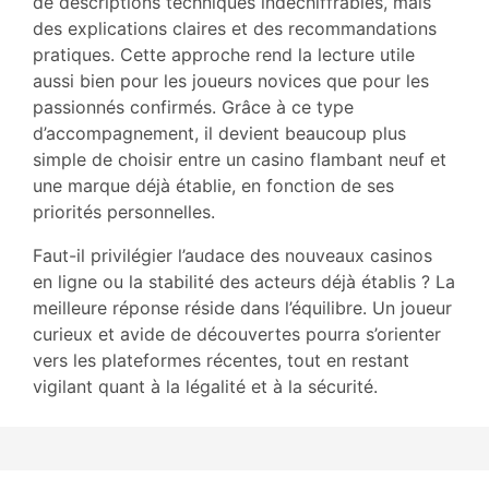
de descriptions techniques indéchiffrables, mais
des explications claires et des recommandations
pratiques. Cette approche rend la lecture utile
aussi bien pour les joueurs novices que pour les
passionnés confirmés. Grâce à ce type
d’accompagnement, il devient beaucoup plus
simple de choisir entre un casino flambant neuf et
une marque déjà établie, en fonction de ses
priorités personnelles.
Faut-il privilégier l’audace des nouveaux casinos
en ligne ou la stabilité des acteurs déjà établis ? La
meilleure réponse réside dans l’équilibre. Un joueur
curieux et avide de découvertes pourra s’orienter
vers les plateformes récentes, tout en restant
vigilant quant à la légalité et à la sécurité.