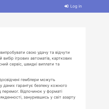
Log in
 випробувати свою удачу та відчути
й вибір ігрових автоматів, карткових
сний сервіс, швидкі виплати та
 досвідчені гемблери можуть
у даних гарантує безпеку кожного
д перемог. Відпочинок у форматі
сякденності, занурившись у світ азарту