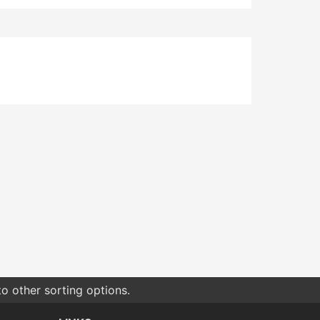
o other sorting options.