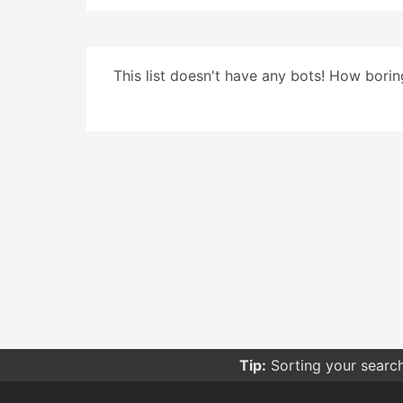
This list doesn't have any bots! How boring
Tip:
Sorting your searc