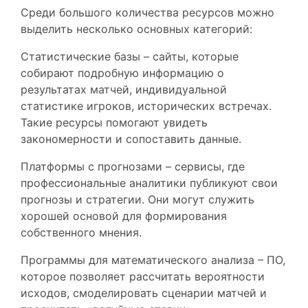
Среди большого количества ресурсов можно
выделить несколько основных категорий:
Статистические базы – сайты, которые
собирают подробную информацию о
результатах матчей, индивидуальной
статистике игроков, исторических встречах.
Такие ресурсы помогают увидеть
закономерности и сопоставить данные.
Платформы с прогнозами – сервисы, где
профессиональные аналитики публикуют свои
прогнозы и стратегии. Они могут служить
хорошей основой для формирования
собственного мнения.
Программы для математического анализа – ПО,
которое позволяет рассчитать вероятности
исходов, смоделировать сценарии матчей и