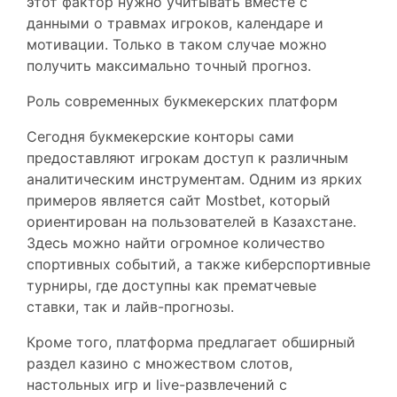
этот фактор нужно учитывать вместе с
данными о травмах игроков, календаре и
мотивации. Только в таком случае можно
получить максимально точный прогноз.
Роль современных букмекерских платформ
Сегодня букмекерские конторы сами
предоставляют игрокам доступ к различным
аналитическим инструментам. Одним из ярких
примеров является сайт Mostbet, который
ориентирован на пользователей в Казахстане.
Здесь можно найти огромное количество
спортивных событий, а также киберспортивные
турниры, где доступны как прематчевые
ставки, так и лайв-прогнозы.
Кроме того, платформа предлагает обширный
раздел казино с множеством слотов,
настольных игр и live-развлечений с