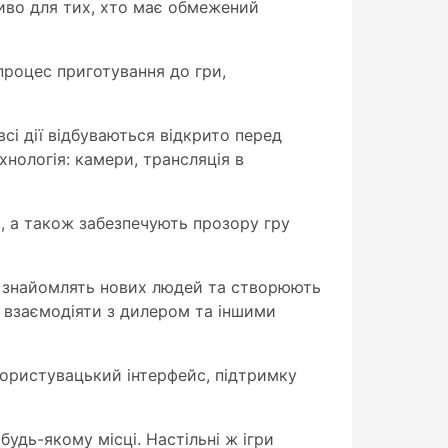
ливо для тих, хто має обмежений
процес приготування до гри,
всі дії відбуваються відкрито перед
хнологія: камери, трансляція в
ть, а також забезпечують прозору гру
в, знайомлять нових людей та створюють
е взаємодіяти з дилером та іншими
ористувацький інтерфейс, підтримку
 будь-якому місці. Настільні ж ігри