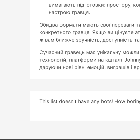
вимагають підготовки: простору, ком
настрою гравця.
Обидва формати мають свої переваги та 
конкретного гравця. Якщо ви цінуєте а
ж вам ближче зручність, доступність та
Сучасний гравець має унікальну можлив
технологій, платформи на кшталт Johnn
даруючи нові рівні емоцій, виграшів і в
This list doesn't have any bots! How boring