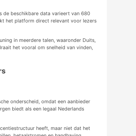
s de beschikbare data varieert van 680
t het platform direct relevant voor lezers
uning in meerdere talen, waaronder Duits,
draait het vooral om snelheid van vinden,
rs
dische onderscheid, omdat een aanbieder
rgen biedt als een legaal Nederlands
ntiestructuur heeft, maar niet dat het
hillen, betaalstromen en handhaving