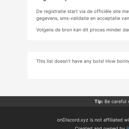
De registratie start via de officiële site 
gegevens, sms-validatie en acceptatie va
Volgens de bron kan dit proces minder da
This list doesn't have any bots! How boring
Tip
onDiscord.xyz is not affiliated wi
Created and owned by
B