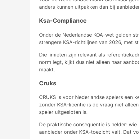
anders kunnen uitpakken dan bij aanbiede
Ksa-Compliance
Onder de Nederlandse KOA-wet gelden str
strengere KSA-richtlijnen van 2026, met s
Die limieten zijn relevant als referentiek
norm legt, kijkt dus niet alleen naar aanb
maakt.
Cruks
CRUKS is voor Nederlandse spelers een ke
zonder KSA-licentie is de vraag niet all
speler uitgesloten is.
De praktische consequentie is helder: wie
aanbieder onder KSA-toezicht valt. Dat v