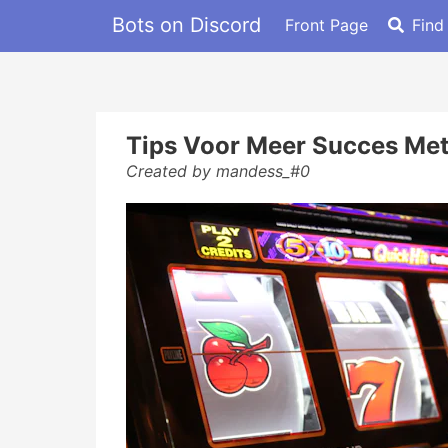
Bots on Discord
Front Page
Find
Tips Voor Meer Succes Met
Created by mandess_#0