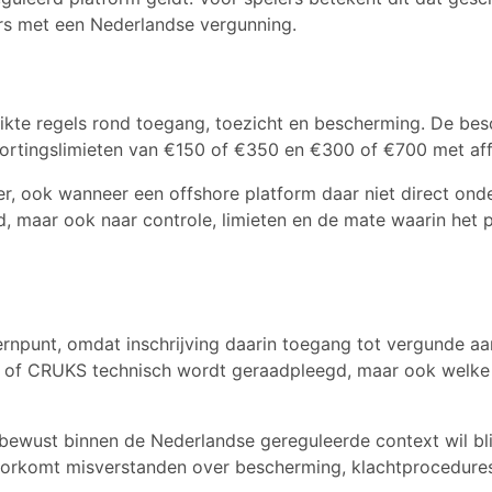
rs met een Nederlandse vergunning.
ikte regels rond toegang, toezicht en bescherming. De be
tortingslimieten van €150 of €350 en €300 of €700 met aff
ader, ook wanneer een offshore platform daar niet direct on
od, maar ook naar controle, limieten en de mate waarin het 
rnpunt, omdat inschrijving daarin toegang tot vergunde aan
een of CRUKS technisch wordt geraadpleegd, maar ook welke
 bewust binnen de Nederlandse gereguleerde context wil bli
oorkomt misverstanden over bescherming, klachtprocedures