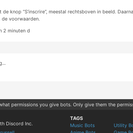
met de knop “S’inscrire”, meestal rechtsboven in beeld. Daa
n de voorwaarden.
n 2 minuten d
...
:
You can click on tags to see a bot's description for that 
TAGS
th Discord Inc.
Music Bots
Utility B
russell
Anime Bots
Game Bo