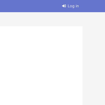
Log in