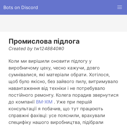
Bots on Discord
Промислова підлога
Created by tw1248840#0
Коли ми вирішили оновити підлогу у
виробничому цеху, чесно кажучи, довго
сумнівалися, які матеріали обрати. Хотілося,
щоб було якісно, без зайвого пилу, витримувало
навантаження від техніки і не потребувало
постійного ремонту. Колега порадив звернутися
до компанії
ВМ-ХІМ
. Уже при першій
консультації я побачив, що тут працюють
справжні фахівці: усе пояснили, врахували
специфіку нашого виробництва, підібрали