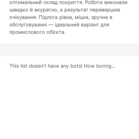
оптимальний склад покриття. Роботи виконали
швидко й акуратно, а результат перевершив
очікування. Підлога рівна, міцна, зручна в
обслуговуванні — ідеальний варіант для
промислового об’єкта.
This list doesn't have any bots! How boring...