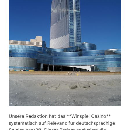
Unsere Redaktion hat das **Winspiel Casino**
systematisch auf Relevanz für deutschsprachige