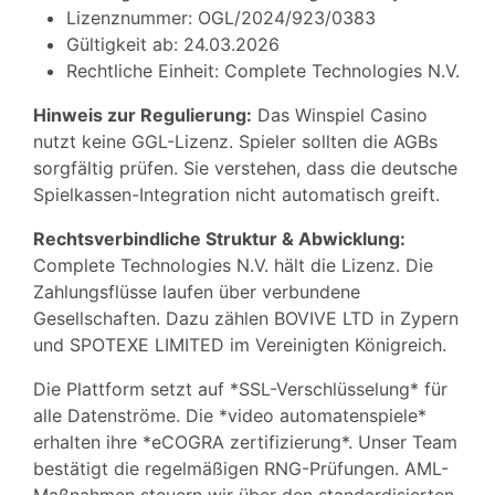
Lizenznummer: OGL/2024/923/0383
Gültigkeit ab: 24.03.2026
Rechtliche Einheit: Complete Technologies N.V.
Hinweis zur Regulierung:
Das Winspiel Casino
nutzt keine GGL-Lizenz. Spieler sollten die AGBs
sorgfältig prüfen. Sie verstehen, dass die deutsche
Spielkassen-Integration nicht automatisch greift.
Rechtsverbindliche Struktur & Abwicklung:
Complete Technologies N.V. hält die Lizenz. Die
Zahlungsflüsse laufen über verbundene
Gesellschaften. Dazu zählen BOVIVE LTD in Zypern
und SPOTEXE LIMITED im Vereinigten Königreich.
Die Plattform setzt auf *SSL-Verschlüsselung* für
alle Datenströme. Die *video automatenspiele*
erhalten ihre *eCOGRA zertifizierung*. Unser Team
bestätigt die regelmäßigen RNG-Prüfungen. AML-