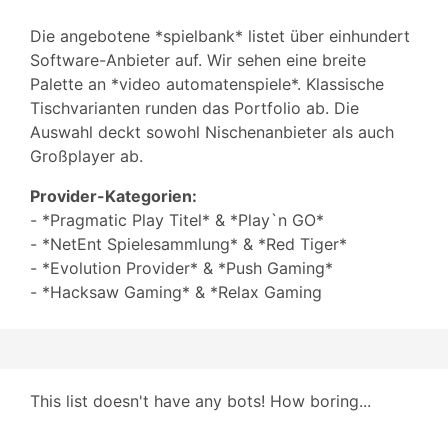
Die angebotene *spielbank* listet über einhundert
Software-Anbieter auf. Wir sehen eine breite
Palette an *video automatenspiele*. Klassische
Tischvarianten runden das Portfolio ab. Die
Auswahl deckt sowohl Nischenanbieter als auch
Großplayer ab.
Provider-Kategorien:
- *Pragmatic Play Titel* & *Play`n GO*
- *NetEnt Spielesammlung* & *Red Tiger*
- *Evolution Provider* & *Push Gaming*
- *Hacksaw Gaming* & *Relax Gaming
This list doesn't have any bots! How boring...