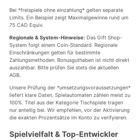
Bei *freispiele ohne einzahlung* gelten separate
Limits. Ein Beispiel zeigt Maximalgewinne rund um
75 CAD Equiv.
Regionale & System-Hinweise:
Das Gift Shop-
System folgt einem Coin-Standard. Regionale
Einschränkungen gelten für bestimmte
Zahlungsmethoden. Bonusguthaben ist nicht direkt
auszahlbar. Bitte prüfen Sie stets die aktuellen
AGB.
Unsere Prüfung der *umsetzungsvoraussetzungen*
liefert klare Daten. Spielautomaten zählen meist zu
100%. Titel aus der Kategorie Tischspiele tragen
nur anteilig bei. Wir empfehlen, vor der Aktivierung
die exakten Prozentsätze im Konto zu verifyieren.
Spielvielfalt & Top-Entwickler