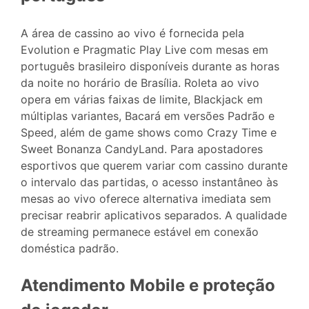
A área de cassino ao vivo é fornecida pela
Evolution e Pragmatic Play Live com mesas em
português brasileiro disponíveis durante as horas
da noite no horário de Brasília. Roleta ao vivo
opera em várias faixas de limite, Blackjack em
múltiplas variantes, Bacará em versões Padrão e
Speed, além de game shows como Crazy Time e
Sweet Bonanza CandyLand. Para apostadores
esportivos que querem variar com cassino durante
o intervalo das partidas, o acesso instantâneo às
mesas ao vivo oferece alternativa imediata sem
precisar reabrir aplicativos separados. A qualidade
de streaming permanece estável em conexão
doméstica padrão.
Atendimento Mobile e proteção