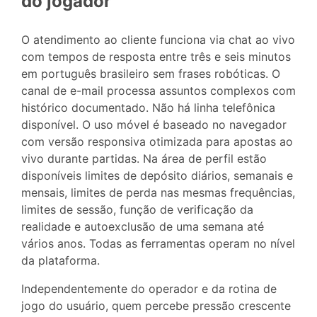
do jogador
O atendimento ao cliente funciona via chat ao vivo
com tempos de resposta entre três e seis minutos
em português brasileiro sem frases robóticas. O
canal de e-mail processa assuntos complexos com
histórico documentado. Não há linha telefônica
disponível. O uso móvel é baseado no navegador
com versão responsiva otimizada para apostas ao
vivo durante partidas. Na área de perfil estão
disponíveis limites de depósito diários, semanais e
mensais, limites de perda nas mesmas frequências,
limites de sessão, função de verificação da
realidade e autoexclusão de uma semana até
vários anos. Todas as ferramentas operam no nível
da plataforma.
Independentemente do operador e da rotina de
jogo do usuário, quem percebe pressão crescente