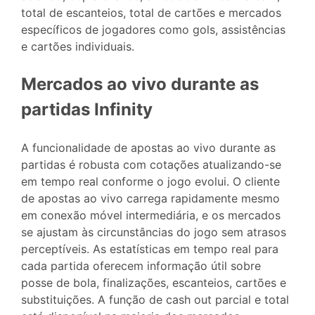
total de escanteios, total de cartões e mercados
específicos de jogadores como gols, assistências
e cartões individuais.
Mercados ao vivo durante as
partidas Infinity
A funcionalidade de apostas ao vivo durante as
partidas é robusta com cotações atualizando-se
em tempo real conforme o jogo evolui. O cliente
de apostas ao vivo carrega rapidamente mesmo
em conexão móvel intermediária, e os mercados
se ajustam às circunstâncias do jogo sem atrasos
perceptíveis. As estatísticas em tempo real para
cada partida oferecem informação útil sobre
posse de bola, finalizações, escanteios, cartões e
substituições. A função de cash out parcial e total