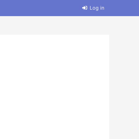
Log in