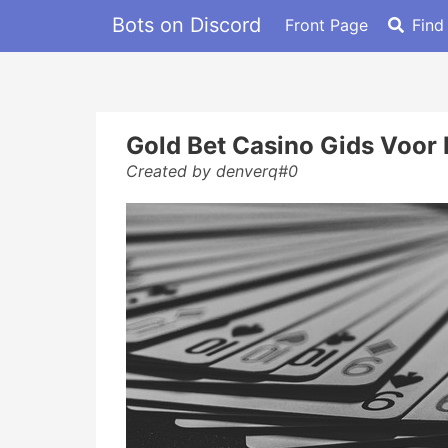
Bots on Discord
Front Page
Find
Gold Bet Casino Gids Voor
Created by denverq#0