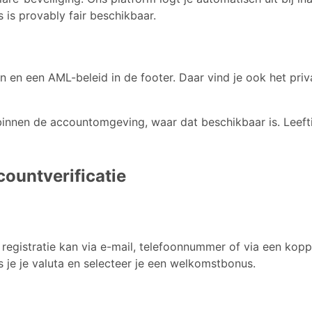
is provably fair beschikbaar.
 en een AML-beleid in de footer. Daar vind je ook het priv
binnen de accountomgeving, waar dat beschikbaar is. Leeft
countverificatie
 registratie kan via e-mail, telefoonnummer of via een kop
je je valuta en selecteer je een welkomstbonus.