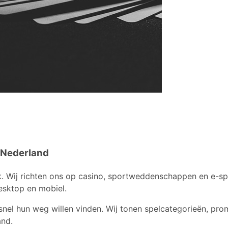
 Nederland
. Wij richten ons op casino, sportweddenschappen en e-spo
desktop en mobiel.
snel hun weg willen vinden. Wij tonen spelcategorieën, pro
and.