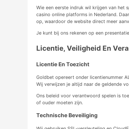
Wie een eerste indruk wil krijgen van het 
casino online platforms in Nederland. Daa
op, waardoor de website direct meer aanv
Je kunt bij ons rekenen op een presentatie
Licentie, Veiligheid En Ve
Licentie En Toezicht
Goldbet opereert onder licentienummer AL
Wij verwijzen je altijd naar de geldende 
Ons beleid voor verantwoord spelen is toeg
of ouder moeten zijn.
Technische Beveiliging
Wij gebruiken SSL-versleuteling en CloudFla