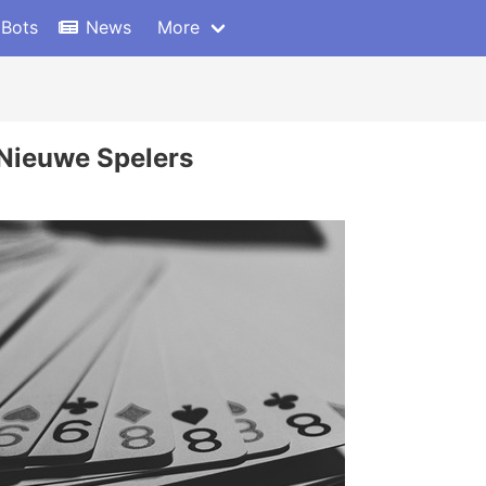
 Bots
News
More
 Nieuwe Spelers