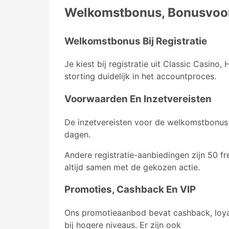
Welkomstbonus, Bonusvoo
Welkomstbonus Bij Registratie
Je kiest bij registratie uit Classic Casino
storting duidelijk in het accountproces.
Voorwaarden En Inzetvereisten
De inzetvereisten voor de welkomstbonus z
dagen.
Andere registratie-aanbiedingen zijn 50 
altijd samen met de gekozen actie.
Promoties, Cashback En VIP
Ons promotieaanbod bevat cashback, loyal
bij hogere niveaus. Er zijn ook