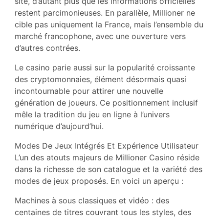
site, d’autant plus que les informations officielles
restent parcimonieuses. En parallèle, Millioner ne
cible pas uniquement la France, mais l’ensemble du
marché francophone, avec une ouverture vers
d’autres contrées.
Le casino parie aussi sur la popularité croissante
des cryptomonnaies, élément désormais quasi
incontournable pour attirer une nouvelle
génération de joueurs. Ce positionnement inclusif
mêle la tradition du jeu en ligne à l’univers
numérique d’aujourd’hui.
Modes De Jeux Intégrés Et Expérience Utilisateur
L’un des atouts majeurs de Millioner Casino réside
dans la richesse de son catalogue et la variété des
modes de jeux proposés. En voici un aperçu :
Machines à sous classiques et vidéo : des
centaines de titres couvrant tous les styles, des