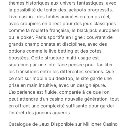
thèmes historiques aux univers fantastiques, avec
la possibilité de tenter des jackpots progressifs.
Live casino : des tables animées en temps réel,
avec croupiers en direct pour des jeux classiques
comme la roulette française, le blackjack européen
ou le poker. Paris sportifs en ligne : couvrant de
grands championnats et disciplines, avec des
options comme le live betting et des cotes
boostées. Cette structure multi-usage est
soutenue par une interface pensée pour faciliter
les transitions entre les différentes sections. Que
ce soit sur mobile ou desktop, le site garde une
prise en main intuitive, avec un design épuré.
L’expérience est fluide, comparée à ce que l’on
peut attendre d’un casino nouvelle génération, tout
en offrant une complexité suffisante pour garder
l’intérêt des joueurs aguerris.
Catalogue de Jeux Disponible sur Millioner Casino