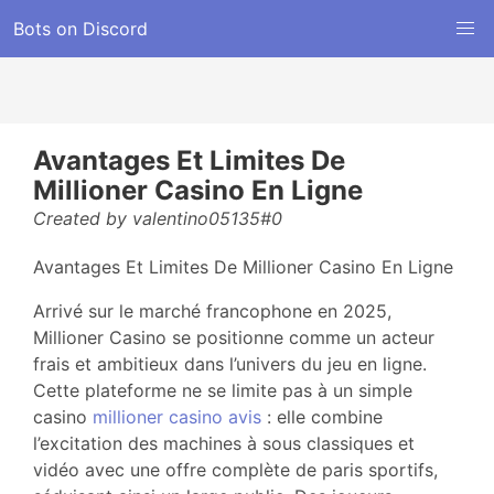
Bots on Discord
Avantages Et Limites De
Millioner Casino En Ligne
Created by valentino05135#0
Avantages Et Limites De Millioner Casino En Ligne
Arrivé sur le marché francophone en 2025,
Millioner Casino se positionne comme un acteur
frais et ambitieux dans l’univers du jeu en ligne.
Cette plateforme ne se limite pas à un simple
casino
millioner casino avis
: elle combine
l’excitation des machines à sous classiques et
vidéo avec une offre complète de paris sportifs,