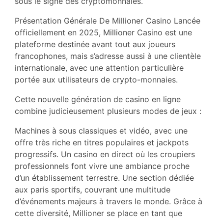
sous le signe des cryptomonnaies.
Présentation Générale De Millioner Casino Lancée
officiellement en 2025, Millioner Casino est une
plateforme destinée avant tout aux joueurs
francophones, mais s’adresse aussi à une clientèle
internationale, avec une attention particulière
portée aux utilisateurs de crypto-monnaies.
Cette nouvelle génération de casino en ligne
combine judicieusement plusieurs modes de jeux :
Machines à sous classiques et vidéo, avec une
offre très riche en titres populaires et jackpots
progressifs. Un casino en direct où les croupiers
professionnels font vivre une ambiance proche
d’un établissement terrestre. Une section dédiée
aux paris sportifs, couvrant une multitude
d’événements majeurs à travers le monde. Grâce à
cette diversité, Millioner se place en tant que