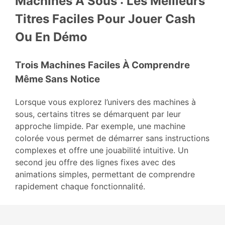
Machines À Sous : Les Meilleurs
Titres Faciles Pour Jouer Cash
Ou En Démo
Trois Machines Faciles À Comprendre
Même Sans Notice
Lorsque vous explorez l’univers des machines à
sous, certains titres se démarquent par leur
approche limpide. Par exemple, une machine
colorée vous permet de démarrer sans instructions
complexes et offre une jouabilité intuitive. Un
second jeu offre des lignes fixes avec des
animations simples, permettant de comprendre
rapidement chaque fonctionnalité.