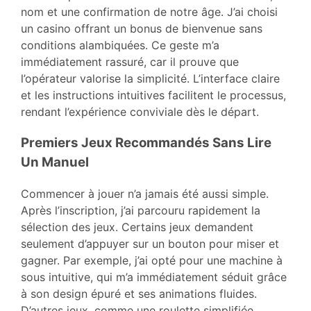
nom et une confirmation de notre âge. J’ai choisi
un casino offrant un bonus de bienvenue sans
conditions alambiquées. Ce geste m’a
immédiatement rassuré, car il prouve que
l’opérateur valorise la simplicité. L’interface claire
et les instructions intuitives facilitent le processus,
rendant l’expérience conviviale dès le départ.
Premiers Jeux Recommandés Sans Lire
Un Manuel
Commencer à jouer n’a jamais été aussi simple.
Après l’inscription, j’ai parcouru rapidement la
sélection des jeux. Certains jeux demandent
seulement d’appuyer sur un bouton pour miser et
gagner. Par exemple, j’ai opté pour une machine à
sous intuitive, qui m’a immédiatement séduit grâce
à son design épuré et ses animations fluides.
D’autres jeux, comme une roulette simplifiée,