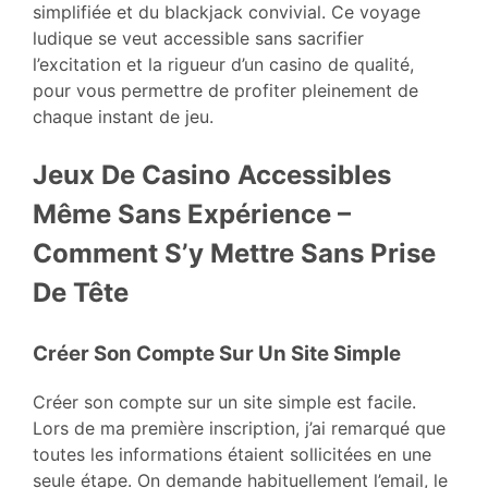
simplifiée et du blackjack convivial. Ce voyage
ludique se veut accessible sans sacrifier
l’excitation et la rigueur d’un casino de qualité,
pour vous permettre de profiter pleinement de
chaque instant de jeu.
Jeux De Casino Accessibles
Même Sans Expérience –
Comment S’y Mettre Sans Prise
De Tête
Créer Son Compte Sur Un Site Simple
Créer son compte sur un site simple est facile.
Lors de ma première inscription, j’ai remarqué que
toutes les informations étaient sollicitées en une
seule étape. On demande habituellement l’email, le