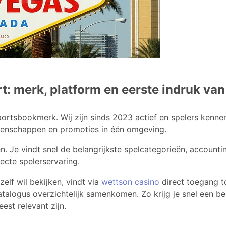
rt: merk, platform en eerste indruk va
portsbookmerk. Wij zijn sinds 2023 actief en spelers kenne
denschappen en promoties in één omgeving.
. Je vindt snel de belangrijkste spelcategorieën, accounti
recte spelerservaring.
elf wil bekijken, vindt via
wettson casino
direct toegang to
alogus overzichtelijk samenkomen. Zo krijg je snel een be
est relevant zijn.