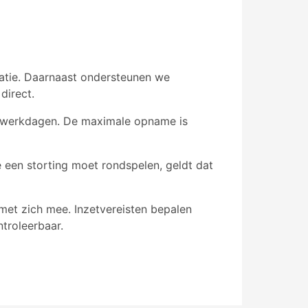
atie. Daarnaast ondersteunen we
direct.
3 werkdagen. De maximale opname is
e een storting moet rondspelen, geldt dat
et zich mee. Inzetvereisten bepalen
troleerbaar.