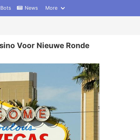
 Bots
News
More
asino Voor Nieuwe Ronde