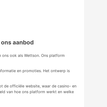
n ons aanbod
n ons ook als Wettson. Ons platform
nformatie en promoties. Het ontwerp is
t de officiële website, waar de casino- en
eld van hoe ons platform werkt en welke