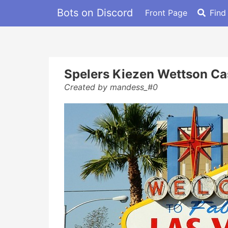
Bots on Discord
Front Page
Find
Spelers Kiezen Wettson C
Created by mandess_#0