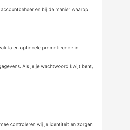
s accountbeheer en bij de manier waarop
o
valuta en optionele promotiecode in.
gegevens. Als je je wachtwoord kwijt bent,
ee controleren wij je identiteit en zorgen