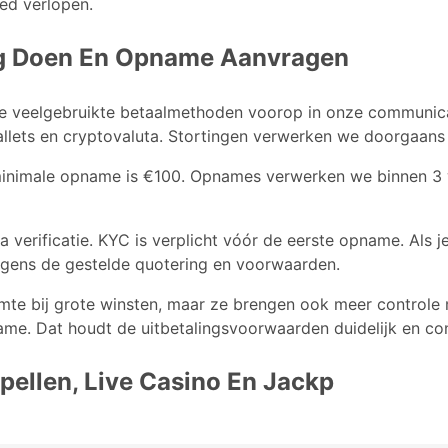
ed verlopen.
ing Doen En Opname Aanvragen
ere veelgebruikte betaalmethoden voorop in onze communic
allets en cryptovaluta. Stortingen verwerken we doorgaans 
 minimale opname is €100. Opnames verwerken we binnen 
verificatie. KYC is verplicht vóór de eerste opname. Als j
lgens de gestelde quotering en voorwaarden.
e bij grote winsten, maar ze brengen ook meer controle m
e. Dat houdt de uitbetalingsvoorwaarden duidelijk en con
spellen, Live Casino En Jackp