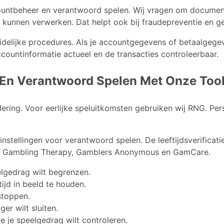
countbeheer en verantwoord spelen. Wij vragen om documen
g kunnen verwerken. Dat helpt ook bij fraudepreventie en 
 duidelijke procedures. Als je accountgegevens of betaalg
ountinformatie actueel en de transacties controleerbaar.
ng En Verantwoord Spelen Met Onze Too
ring. Voor eerlijke speluitkomsten gebruiken wij RNG. Pe
instellingen voor verantwoord spelen. De leeftijdsverificatie
 bij Gambling Therapy, Gamblers Anonymous en GamCare.
eelgedrag wilt begrenzen.
ijd in beeld te houden.
 stoppen.
ger wilt sluiten.
je je speelgedrag wilt controleren.