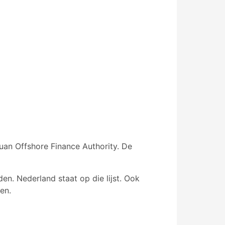
ouan Offshore Finance Authority. De
den. Nederland staat op die lijst. Ook
en.