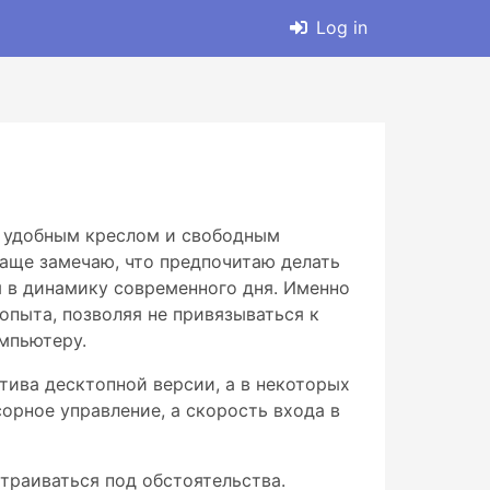
Log in
, удобным креслом и свободным
чаще замечаю, что предпочитаю делать
я в динамику современного дня. Именно
опыта, позволяя не привязываться к
омпьютеру.
ива десктопной версии, а в некоторых
орное управление, а скорость входа в
траиваться под обстоятельства.