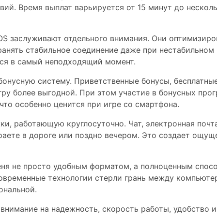
вий. Время выплат варьируется от 15 минут до нескол
OS заслуживают отдельного внимания. Они оптимизиро
анять стабильное соединение даже при нестабильном и
ется в самый неподходящий момент.
бонусную систему. Приветственные бонусы, бесплатны
ру более выгодной. При этом участие в бонусных про
что особенно ценится при игре со смартфона.
ки, работающую круглосуточно. Чат, электронная поч
раете в дороге или поздно вечером. Это создает ощу
еня не просто удобным форматом, а полноценным спос
 Современные технологии стерли грань между компьют
ональной.
внимание на надежность, скорость работы, удобство и