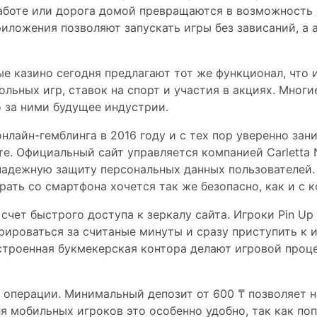
работе или дорога домой превращаются в возможность 
ложения позволяют запускать игры без зависаний, а 
ые казино сегодня предлагают тот же функционал, что 
стольных игр, ставок на спорт и участия в акциях. Мно
о за ними будущее индустрии.
онлайн-гемблинга в 2016 году и с тех пор уверенно за
е. Официальный сайт управляется компанией Carletta N
надежную защиту персональных данных пользователей.
рать со смартфона хочется так же безопасно, как и с 
счет быстрого доступа к зеркалу сайта. Игроки Pin Up
рироваться за считаные минуты и сразу приступить к 
встроенная букмекерская контора делают игровой про
перации. Минимальный депозит от 600 ₸ позволяет на
ля мобильных игроков это особенно удобно, так как по