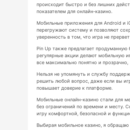
происходит быстро и без лишних дейст
показателем для онлайн-казино.
Мобильные приложения для Android и i
перегружают систему и позволяют сохр
уверенность в том, что игра не прерв
Pin Up также предлагает продуманную 
регулярные акции делают мобильную иг
все максимально понятно и прозрачно, 
Нельзя не упомянуть и службу поддерж
решить любой вопрос, даже если вы иг
повышает доверие к платформе.
Мобильные онлайн-казино стали для м
без ограничений по времени и месту.
игру комфортной, безопасной и функци
Выбирая мобильное казино, я обращаю 