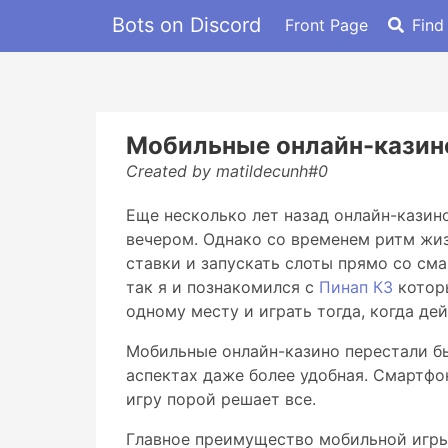
Bots on Discord
Front Page
Find
Мобильные онлайн-казин
Created by matildecunh#0
Еще несколько лет назад онлайн-казин
вечером. Однако со временем ритм жиз
ставки и запускать слоты прямо со см
так я и познакомился с
Пинап КЗ
которы
одному месту и играть тогда, когда де
Мобильные онлайн-казино перестали бы
аспектах даже более удобная. Смартфо
игру порой решает все.
Главное преимущество мобильной игры 