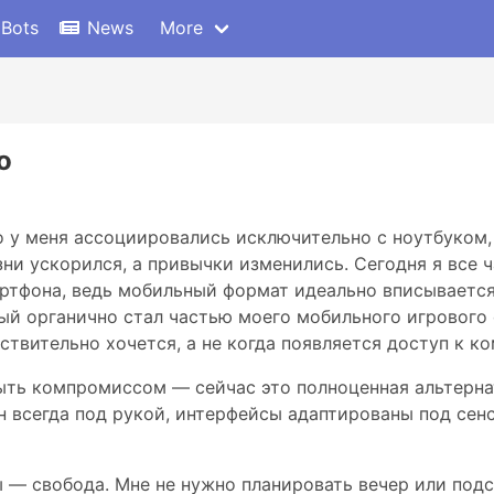
 Bots
News
More
о
о у меня ассоциировались исключительно с ноутбуком
ни ускорился, а привычки изменились. Сегодня я все 
артфона, ведь мобильный формат идеально вписываетс
й органично стал частью моего мобильного игрового 
йствительно хочется, а не когда появляется доступ к к
ть компромиссом — сейчас это полноценная альтернат
н всегда под рукой, интерфейсы адаптированы под сенс
— свобода. Мне не нужно планировать вечер или подс