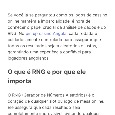
Se você já se perguntou como os jogos de cassino
online mantêm a imparcialidade, é hora de
conhecer o papel crucial da análise de dados e do
RNG. No
pin up casino Angola
, cada rodada é
cuidadosamente controlada para assegurar que
todos os resultados sejam aleatórios e justos,
garantindo uma experiência confiável para
jogadores angolanos.
O que é RNG e por que ele
importa
O RNG (Gerador de Números Aleatórios) é o
coração de qualquer slot ou jogo de mesa online.
Ele assegura que cada resultado seja
completamente imprevisível, evitando qualquer