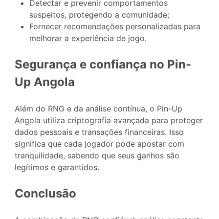
Detectar e prevenir comportamentos
suspeitos, protegendo a comunidade;
Fornecer recomendações personalizadas para
melhorar a experiência de jogo.
Segurança e confiança no Pin-
Up Angola
Além do RNG e da análise contínua, o Pin-Up
Angola utiliza criptografia avançada para proteger
dados pessoais e transações financeiras. Isso
significa que cada jogador pode apostar com
tranquilidade, sabendo que seus ganhos são
legítimos e garantidos.
Conclusão