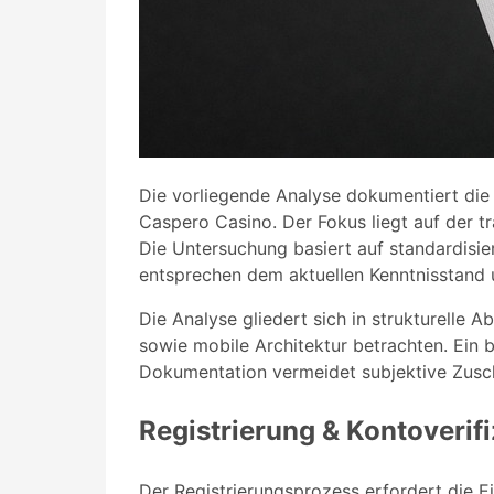
Die vorliegende Analyse dokumentiert die 
Caspero Casino. Der Fokus liegt auf der t
Die Untersuchung basiert auf standardisie
entsprechen dem aktuellen Kenntnisstand 
Die Analyse gliedert sich in strukturelle A
sowie mobile Architektur betrachten. Ein
Dokumentation vermeidet subjektive Zusc
Registrierung & Kontoverif
Der Registrierungsprozess erfordert die E