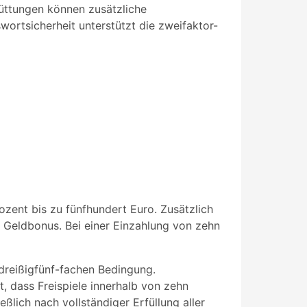
üttungen können zusätzliche
ortsicherheit unterstützt die zweifaktor-
ent bis zu fünfhundert Euro. Zusätzlich
 Geldbonus. Bei einer Einzahlung von zehn
dreißigfünf-fachen Bedingung.
, dass Freispiele innerhalb von zehn
ßlich nach vollständiger Erfüllung aller