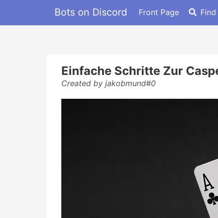
Bots on Discord
Front Page
Find
Einfache Schritte Zur Cas
Created by jakobmund#0