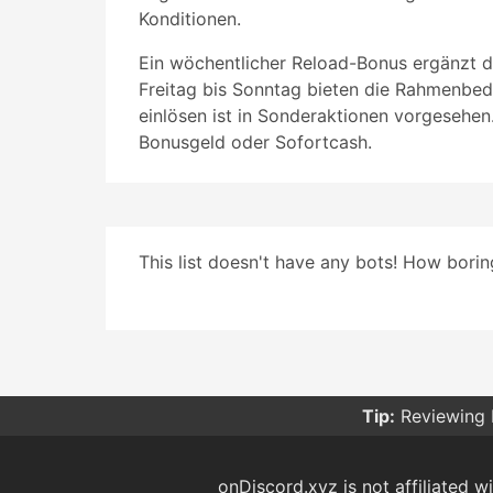
Konditionen.
Ein wöchentlicher Reload-Bonus ergänzt d
Freitag bis Sonntag bieten die Rahmenbedi
einlösen ist in Sonderaktionen vorgesehen
Bonusgeld oder Sofortcash.
This list doesn't have any bots! How boring
Tip:
Reviewing 
onDiscord.xyz is not affiliated wi