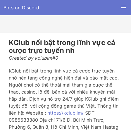
Bots on Discord
KClub nổi bật trong lĩnh vực cá
cược trực tuyến nh
Created by kclubim#0
KClub nổi bật trong lĩnh vực cá cược trực tuyến
nhờ nền tảng công nghệ hiện đại và bảo mật cao.
Người chơi có thể thoải mái tham gia cược thể
thao, casino, lô đề, bắn cá với nhiều khuyến mãi
hấp dẫn. Dịch vụ hỗ trợ 24/7 giúp KClub ghi điểm
tuyệt đối với cộng đồng game thủ Việt. Thông tin
liên hệ: Website :
https://kclub.im/
SĐT
0985533380 Địa chỉ 71/6 Đ. Bùi Minh Trực,
Phường 6, Quận 8, Hồ Chí Minh, Việt Nam Hastag