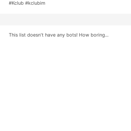
#Kclub #kclubim
This list doesn't have any bots! How boring...