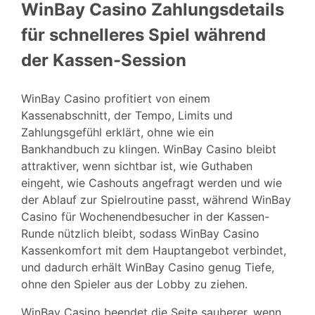
WinBay Casino Zahlungsdetails
für schnelleres Spiel während
der Kassen-Session
WinBay Casino profitiert von einem
Kassenabschnitt, der Tempo, Limits und
Zahlungsgefühl erklärt, ohne wie ein
Bankhandbuch zu klingen. WinBay Casino bleibt
attraktiver, wenn sichtbar ist, wie Guthaben
eingeht, wie Cashouts angefragt werden und wie
der Ablauf zur Spielroutine passt, während WinBay
Casino für Wochenendbesucher in der Kassen-
Runde nützlich bleibt, sodass WinBay Casino
Kassenkomfort mit dem Hauptangebot verbindet,
und dadurch erhält WinBay Casino genug Tiefe,
ohne den Spieler aus der Lobby zu ziehen.
WinBay Casino beendet die Seite sauberer, wenn