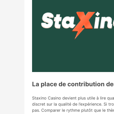
La place de contribution de
Staxino Casino devient plus utile à lire qu
discret sur la qualité de l’expérience. Si 
pas. Comparer le rythme plutôt que le thèm