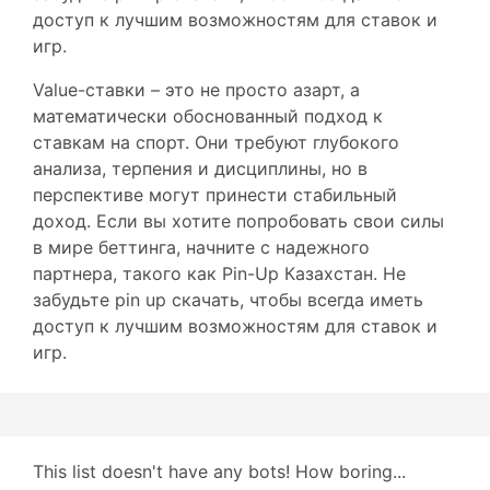
доступ к лучшим возможностям для ставок и
игр.
Value-ставки – это не просто азарт, а
математически обоснованный подход к
ставкам на спорт. Они требуют глубокого
анализа, терпения и дисциплины, но в
перспективе могут принести стабильный
доход. Если вы хотите попробовать свои силы
в мире беттинга, начните с надежного
партнера, такого как Pin-Up Казахстан. Не
забудьте pin up скачать, чтобы всегда иметь
доступ к лучшим возможностям для ставок и
игр.
This list doesn't have any bots! How boring...