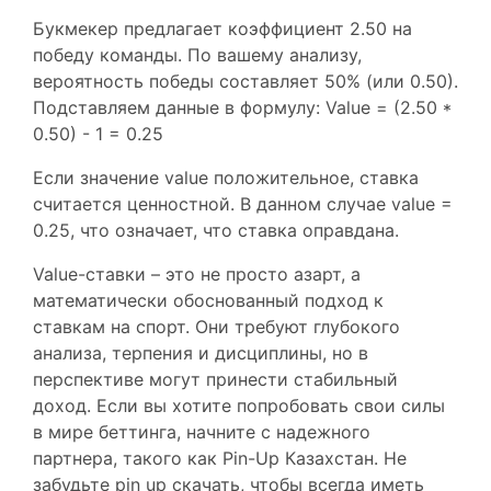
Букмекер предлагает коэффициент 2.50 на
победу команды. По вашему анализу,
вероятность победы составляет 50% (или 0.50).
Подставляем данные в формулу: Value = (2.50 *
0.50) - 1 = 0.25
Если значение value положительное, ставка
считается ценностной. В данном случае value =
0.25, что означает, что ставка оправдана.
Value-ставки – это не просто азарт, а
математически обоснованный подход к
ставкам на спорт. Они требуют глубокого
анализа, терпения и дисциплины, но в
перспективе могут принести стабильный
доход. Если вы хотите попробовать свои силы
в мире беттинга, начните с надежного
партнера, такого как Pin-Up Казахстан. Не
забудьте pin up скачать, чтобы всегда иметь