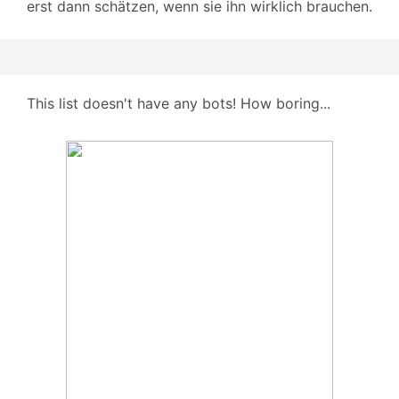
erst dann schätzen, wenn sie ihn wirklich brauchen.
This list doesn't have any bots! How boring...