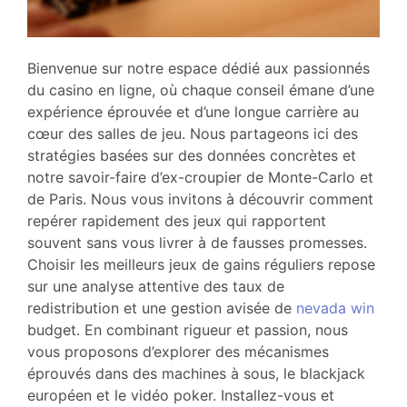
Bienvenue sur notre espace dédié aux passionnés
du casino en ligne, où chaque conseil émane d’une
expérience éprouvée et d’une longue carrière au
cœur des salles de jeu. Nous partageons ici des
stratégies basées sur des données concrètes et
notre savoir-faire d’ex-croupier de Monte-Carlo et
de Paris. Nous vous invitons à découvrir comment
repérer rapidement des jeux qui rapportent
souvent sans vous livrer à de fausses promesses.
Choisir les meilleurs jeux de gains réguliers repose
sur une analyse attentive des taux de
redistribution et une gestion avisée de
nevada win
budget. En combinant rigueur et passion, nous
vous proposons d’explorer des mécanismes
éprouvés dans des machines à sous, le blackjack
européen et le vidéo poker. Installez-vous et