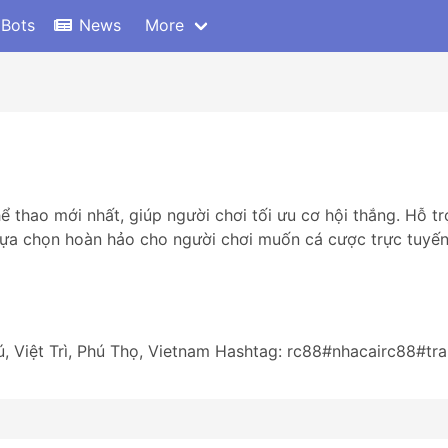
 Bots
News
More
 thao mới nhất, giúp người chơi tối ưu cơ hội thắng. Hỗ t
ựa chọn hoàn hảo cho người chơi muốn cá cược trực tuyến a
ú, Việt Trì, Phú Thọ, Vietnam Hashtag: rc88#nhacairc88#