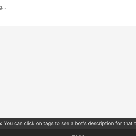
...
:
You can click on tags to see a bot's description for that 