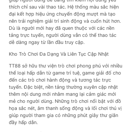
thích chỉ sau vài thao tác. Hệ thống màu sắc hiện
đại kết hợp hiệu ứng chuyển động mượt mà tạo
nên trải nghiệm giải trí sinh động và cuốn hút hơn.
Dù là người mới hay đã quen thuộc với các nền
tảng trực tuyến, người dùng vẫn có thể thao tác
dễ dàng ngay từ lần đầu truy cập.
Kho Trò Chơi Đa Dạng Và Liên Tục Cập Nhật
TT88 sở hữu thư viện trò chơi phong phú với nhiều
thể loại hấp dẫn từ game trí tuệ, game giải đố cho
đến các trò chơi hành động và tương tác trực
tuyến. Đặc biệt, nền tảng thường xuyên cập nhật
thêm nội dung mới nhằm mang lại cảm giác mới
mẻ cho người dùng. Những trò chơi nổi bật với đồ
họa sắc nét, âm thanh sống động và lối chơi thú vị
giúp người tham gia có những phút giây thư giãn
đầy hấp dẫn.