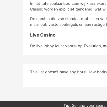
In het tafelspelaanbod zien wij klassiekers
Classic worden expliciet genoemd, wat wij
De combinatie van standaardtafels en varia
maar ook vaste spelregels en een rustige 
Live Casino
De live lobby leunt vooral op Evolution, 
This list doesn't have any bots! How boring
Tip:
Sorting your searc