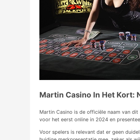
Martin Casino In Het Kort: 
Martin Casino is de officiële naam van dit
voor het eerst online in 2024 en presente
Voor spelers is relevant dat er geen duide
huidige merkpresentatie mee, zeker als w