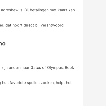
adresbewijs. Bij betalingen met kaart kan
er; dat hoort direct bij verantwoord
no
n zijn onder meer Gates of Olympus, Book
g hun favoriete spellen zoeken, helpt het