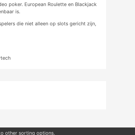
video poker. European Roulette en Blackjack
nbaar is.
lers die niet alleen op slots gericht zijn,
ytech
o other sorting options.