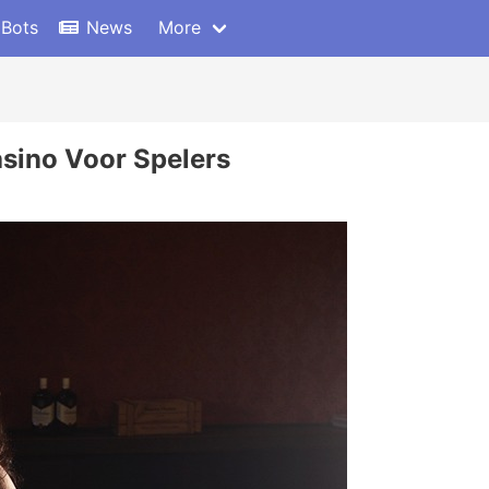
 Bots
News
More
asino Voor Spelers