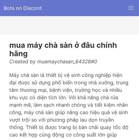
Bots on Discord
mua máy chà sàn ở đâu chính
hãng
Created by muamaychasan_64328#0
Máy chà sàn là thiết bị vệ sinh công nghiệp hiện
đại được sử dụng phổ biến trong nhà xưởng, trung
tâm thương mại, bệnh viện, trường học và nhiều
khu vực có diện tích lớn. Với khả năng chà rửa
mạnh mẽ, làm sạch nhanh chóng và tiết kiệm nhân
công, máy chà sàn giúp nâng cao hiệu quả vệ sinh
vượt trội so với phương pháp lau dọn truyền
thống. Thiết bị được trang bị bàn chải quay tốc độ
cao kết hợp cùng động cơ công suất lớn giúp