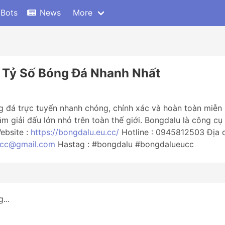
 Bots
News
More
 Tỷ Số Bóng Đá Nhanh Nhất
 đá trực tuyến nhanh chóng, chính xác và hoàn toàn miễn ph
ăm giải đấu lớn nhỏ trên toàn thế giới. Bongdalu là công 
ebsite :
https://bongdalu.eu.cc/
Hotline : 0945812503 Địa ch
ucc@gmail.com
Hastag : #bongdalu #bongdalueucc
...