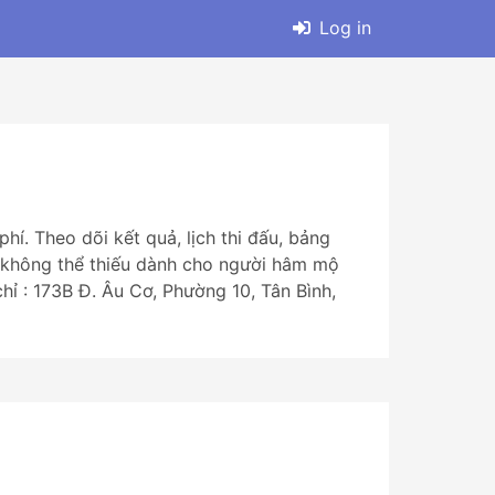
Log in
í. Theo dõi kết quả, lịch thi đấu, bảng
cụ không thể thiếu dành cho người hâm mộ
ỉ : 173B Đ. Âu Cơ, Phường 10, Tân Bình,