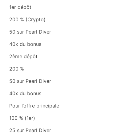
1er dépôt
200 % (Crypto)
50 sur Pearl Diver
40x du bonus
2ème dépôt
200 %
50 sur Pearl Diver
40x du bonus
Pour l’offre principale
100 % (1er)
25 sur Pearl Diver