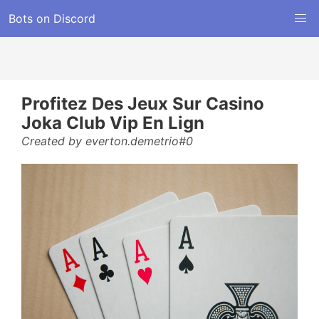
Bots on Discord
Profitez Des Jeux Sur Casino
Joka Club Vip En Lign
Created by everton.demetrio#0