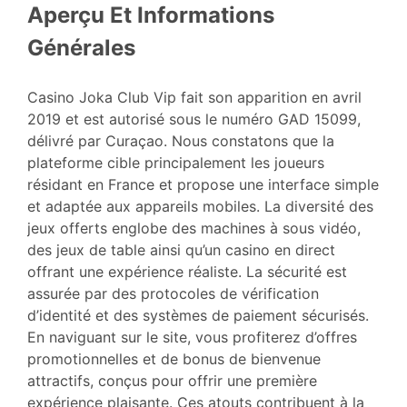
Aperçu Et Informations
Générales
Casino Joka Club Vip fait son apparition en avril
2019 et est autorisé sous le numéro GAD 15099,
délivré par Curaçao. Nous constatons que la
plateforme cible principalement les joueurs
résidant en France et propose une interface simple
et adaptée aux appareils mobiles. La diversité des
jeux offerts englobe des machines à sous vidéo,
des jeux de table ainsi qu’un casino en direct
offrant une expérience réaliste. La sécurité est
assurée par des protocoles de vérification
d’identité et des systèmes de paiement sécurisés.
En naviguant sur le site, vous profiterez d’offres
promotionnelles et de bonus de bienvenue
attractifs, conçus pour offrir une première
expérience plaisante. Ces atouts contribuent à la