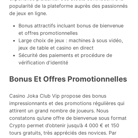
popularité de la plateforme auprès des passionnés
de jeux en ligne.
Bonus attractifs incluant bonus de bienvenue
et offres promotionnelles
Large choix de jeux : machines à sous vidéo,
jeux de table et casino en direct
Sécurité des paiements et procédure de
vérification d'identité
Bonus Et Offres Promotionnelles
Casino Joka Club Vip propose des bonus
impressionnants et des promotions régulières qui
attirent un grand nombre de joueurs. Nous
constatons qu’une offre de bienvenue sous format
Crypto permet d’obtenir jusqu’à 4 000 € et 150
tours gratuits, très appréciés des novices. Par