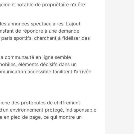
ement notable de propriétaire n’a été
des annonces spectaculaires. L’ajout
constant de répondre à une demande
aris sportifs, cherchant à fidéliser des
s, la communauté en ligne semble
obiles, éléments décisifs dans un
munication accessible facilitent l’arrivée
ffiche des protocoles de chiffrement
 d’un environnement protégé, indispensable
uve en pied de page, ce qui montre un