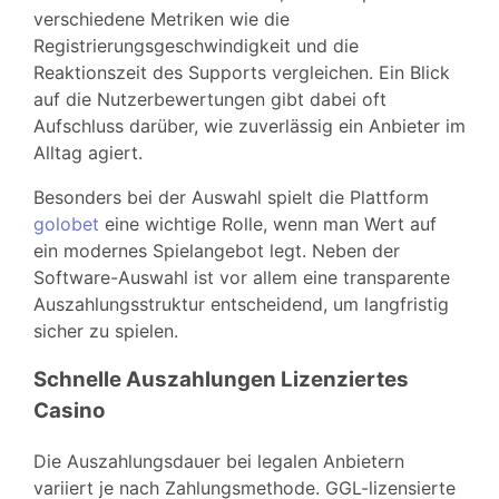
verschiedene Metriken wie die
Registrierungsgeschwindigkeit und die
Reaktionszeit des Supports vergleichen. Ein Blick
auf die Nutzerbewertungen gibt dabei oft
Aufschluss darüber, wie zuverlässig ein Anbieter im
Alltag agiert.
Besonders bei der Auswahl spielt die Plattform
golobet
eine wichtige Rolle, wenn man Wert auf
ein modernes Spielangebot legt. Neben der
Software-Auswahl ist vor allem eine transparente
Auszahlungsstruktur entscheidend, um langfristig
sicher zu spielen.
Schnelle Auszahlungen Lizenziertes
Casino
Die Auszahlungsdauer bei legalen Anbietern
variiert je nach Zahlungsmethode. GGL-lizensierte