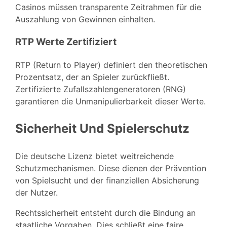
Casinos müssen transparente Zeitrahmen für die
Auszahlung von Gewinnen einhalten.
RTP Werte Zertifiziert
RTP (Return to Player) definiert den theoretischen
Prozentsatz, der an Spieler zurückfließt.
Zertifizierte Zufallszahlengeneratoren (RNG)
garantieren die Unmanipulierbarkeit dieser Werte.
Sicherheit Und Spielerschutz
Die deutsche Lizenz bietet weitreichende
Schutzmechanismen. Diese dienen der Prävention
von Spielsucht und der finanziellen Absicherung
der Nutzer.
Rechtssicherheit entsteht durch die Bindung an
staatliche Vorgaben. Dies schließt eine faire