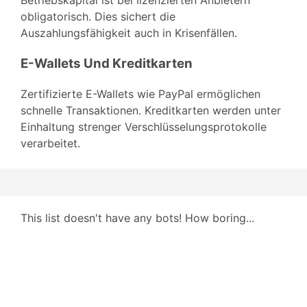
obligatorisch. Dies sichert die
Auszahlungsfähigkeit auch in Krisenfällen.
E-Wallets Und Kreditkarten
Zertifizierte E-Wallets wie PayPal ermöglichen
schnelle Transaktionen. Kreditkarten werden unter
Einhaltung strenger Verschlüsselungsprotokolle
verarbeitet.
This list doesn't have any bots! How boring...