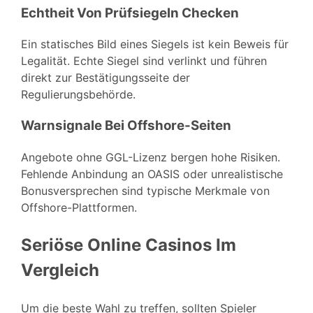
Echtheit Von Prüfsiegeln Checken
Ein statisches Bild eines Siegels ist kein Beweis für
Legalität. Echte Siegel sind verlinkt und führen
direkt zur Bestätigungsseite der
Regulierungsbehörde.
Warnsignale Bei Offshore-Seiten
Angebote ohne GGL-Lizenz bergen hohe Risiken.
Fehlende Anbindung an OASIS oder unrealistische
Bonusversprechen sind typische Merkmale von
Offshore-Plattformen.
Seriöse Online Casinos Im
Vergleich
Um die beste Wahl zu treffen, sollten Spieler