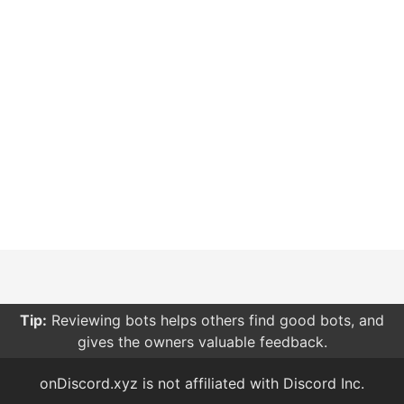
Tip:
Reviewing bots helps others find good bots, and
gives the owners valuable feedback.
onDiscord.xyz is not affiliated with Discord Inc.