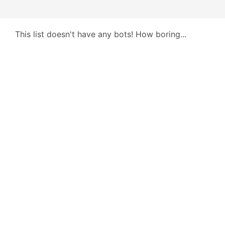
This list doesn't have any bots! How boring...