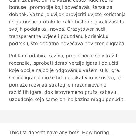
bonuse i promocije koji povećavaju šanse za
dobitak. Važno je uvijek provjeriti uvjete korištenja
i sigurnosne protokole kako biste osigurali zaštitu
svojih podataka i novca. Crazytower nudi
transparentne uvjete i pouzdanu korisničku
podršku, što dodatno povećava povjerenje igrača.
Prilikom odabira kazina, preporučuje se istražiti
recenzije, isprobati demo verzije igara i odlučiti
koje opcije najbolje odgovaraju vašem stilu igre.
Online igranje može biti i edukativno iskustvo, jer
pomaže razvijati strategije i razumijevanje
različitih igara, dok istovremeno pruža zabavu i
uzbuđenje koje samo online kazina mogu ponuditi.
This list doesn't have any bots! How boring...