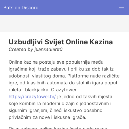
Bots on Discord
Uzbudljivi Svijet Online Kazina
Created by juansadler#0
Online kazina postaju sve popularnija među
igračima koji traže zabavu i priliku za dobitak iz
udobnosti vlastitog doma. Platforme nude različite
igre, od klasičnih automata do stolnih igara poput
ruleta i blackjacka. Crazytower
https://crazytower.hr/
je jedno od takvih mjesta
koje kombinira moderni dizajn s jednostavnim i
sigurnim igranjem, čineći iskustvo posebno
privlačnim za nove i iskusne igrače.
Osim zabave, online kazina često nude razne