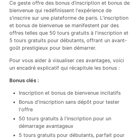
Ce geste offre des bonus d’inscription et bonus de
bienvenue qui redéfinissent l'expérience de
s'inscrire sur une plateforme de paris. L'inscription
et bonus de bienvenue se manifestent par des
offres telles que 50 tours gratuits à l'inscription et
5 tours gratuits pour débutants, offrant un avant-
goût prestigieux pour bien démarrer.
Pour vous aider à visualiser ces avantages, voici
un encadré explicatif qui récapitule les bonus :
Bonus clés :
Inscription et bonus de bienvenue incitatifs
Bonus d'inscription sans dépôt pour tester
l'offre
50 tours gratuits à l'inscription pour un
démarrage avantageux
5 tours gratuits pour débutants, parfait pour