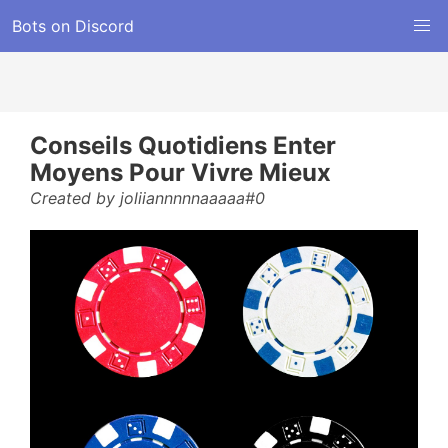
Bots on Discord
Conseils Quotidiens Enter
Moyens Pour Vivre Mieux
Created by joliiannnnnaaaaa#0