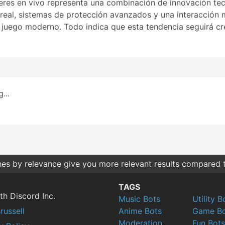
eres en vivo representa una combinación de innovación tec
o real, sistemas de protección avanzados y una interacción
 juego moderno. Todo indica que esta tendencia seguirá cre
...
hes by relevance give you more relevant results compared t
TAGS
th Discord Inc.
Music Bots
Utility B
russell
Anime Bots
Game Bo
Moderation
Fun Bots