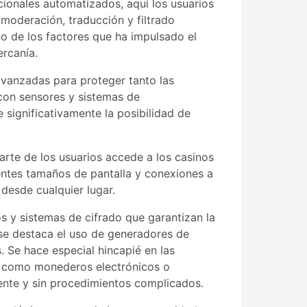
icionales automatizados, aquí los usuarios
moderación, traducción y filtrado
o de los factores que ha impulsado el
rcanía.
avanzadas para proteger tanto las
con sensores y sistemas de
 significativamente la posibilidad de
arte de los usuarios accede a los casinos
rentes tamaños de pantalla y conexiones a
 desde cualquier lugar.
s y sistemas de cifrado que garantizan la
 se destaca el uso de generadores de
. Se hace especial hincapié en las
s como monederos electrónicos o
iente y sin procedimientos complicados.